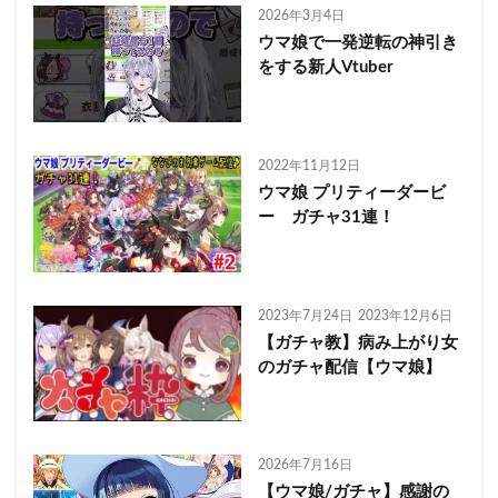
2026年3月4日
ウマ娘で一発逆転の神引き
をする新人Vtuber
2022年11月12日
ウマ娘 プリティーダービ
ー ガチャ31連！
2023年7月24日
2023年12月6日
【ガチャ教】病み上がり女
のガチャ配信【ウマ娘】
2026年7月16日
【ウマ娘/ガチャ】感謝の