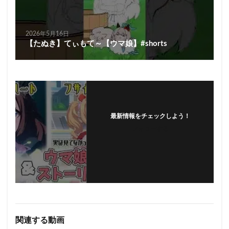
2026年5月16日
【たぬき】てぃもて～【ウマ娘】#shorts
最新情報をチェックしよう！
フォローする
関連する動画