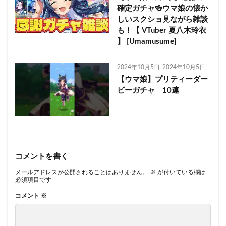
確定ガチャ🍻ウマ娘の懐か
しいスクショ見ながら雑談
も！【 VTuber 夏八木玲衣
】 [Umamusume]
2024年10月5日
2024年10月5日
【ウマ娘】プリティーダー
ビーガチャ 10連
コメントを書く
メールアドレスが公開されることはありません。
※
が付いている欄は
必須項目です
コメント
※