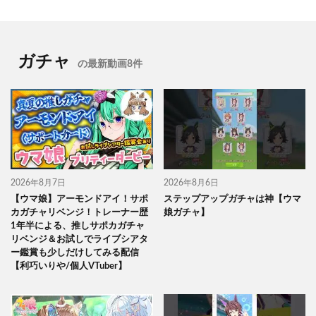
ガチャ
の最新動画8件
2026年8月7日
2026年8月6日
【ウマ娘】アーモンドアイ！サポ
ステップアップガチャは神【ウマ
カガチャリベンジ！トレーナー歴
娘ガチャ】
1年半による、推しサポカガチャ
リベンジ＆お試しでライブシアタ
ー鑑賞も少しだけしてみる配信
【利巧いりや/個人VTuber】