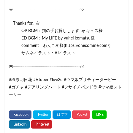
୨୧┈┈┈┈┈┈┈┈┈┈┈┈┈┈┈┈୨୧
Thanks for…🌸
OP BGM：猫の手お貸しします by キュス様
ED BGM：My LIFE by yuhei komatsu様
comment：わんこめ様(https://onecomme.com/)
サムネイラスト：AIイラスト
୨୧┈┈┈┈┈┈┈┈┈┈┈┈┈┈┈┈୨୧
#楓原明日花 #Vtuber #live2d #ウマ娘プリティーダービー
#ガチャ #デアリングハート #フサイチパンドラ #ウマ娘スト
ーリー