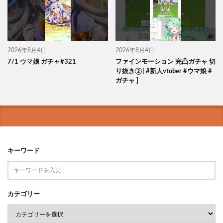
2026年8月4日
2026年8月4日
7/1 ウマ娘 ガチャ#321
ファインモーション 完凸ガチャ 切
り抜き②[ #新人vtuber #ウマ娘 #
ガチャ ]
キーワード
カテゴリー