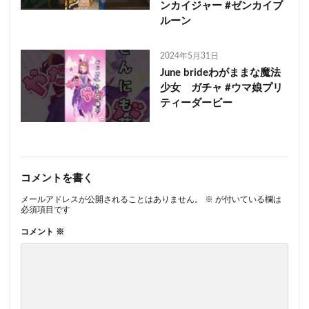
ンカイジャー #ゼンカイブ
ルーン
2024年5月31日
June brideわがままな魔法
少女 ガチャ #ウマ娘プリ
ティーダービー
コメントを書く
メールアドレスが公開されることはありません。
※
が付いている欄は
必須項目です
コメント
※