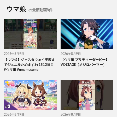
ウマ娘
の最新動画8件
2026年8月9日
2026年8月9日
【ウマ娘】ジャスタウェイ実装ま
【ウマ娘 プリティーダービー】
でジュエルためますわ 1513日目
VOLTAGE（メジロパーマー）
#ウマ娘 #umamusume
2026年8月9日
2026年8月9日