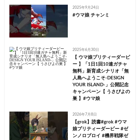
2025年9月24日
#ウマ娘 チャンミ
2025年6月30日
【 ウマ娘プリティーダービ
ー 】「1日1回10連ガチャ
無料」新育成シナリオ「無
人島へようこそ-DESIGN
YOUR ISLAND-」公開記念
キャンペーン【 うさぴよの
巣 】#ウマ娘
2026年7月8日
【grok】読書#grok #ウマ
娘プリティーダービー #ゼ
ンノロブロイ #機界戦隊ゼ