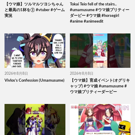
【ウマ娘】ツルマルツヨシちゃん
Tokai Teio fell of the stairs..
と最高の1杯を③ #vtuber #ゲーム
#umamusume #ウマ娘プリティー
実況
ダービー #ウマ娘 #horsegirl
#anime #animeedit
2026年8月8日
2026年8月8日
Vivlos’s Confession (Umamusume)
【ウマ娘】育成イベント(オグリキ
ャップ) #ウマ娘 #umamusume #
ウマ娘プリティーダービー