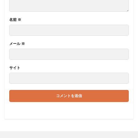
名前
※
メール
※
サイト