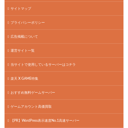
サイトマップ
プライバシーポリシー
広告掲載について
運営サイト一覧
当サイトで使用しているサーバーはコチラ
楽天 X GAME特集
おすすめ無料ゲームサーバー
ゲームアカウント高価買取
【PR】WordPress表示速度No.1高速サーバー