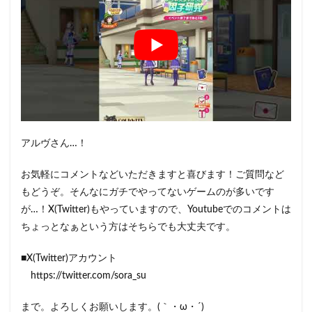
アルヴさん…！
お気軽にコメントなどいただきますと喜びます！ご質問など
もどうぞ。そんなにガチでやってないゲームのが多いです
が…！X(Twitter)もやっていますので、Youtubeでのコメントは
ちょっとなぁという方はそちらでも大丈夫です。
■X(Twitter)アカウント
https://twitter.com/sora_su
まで。よろしくお願いします。(｀・ω・´)