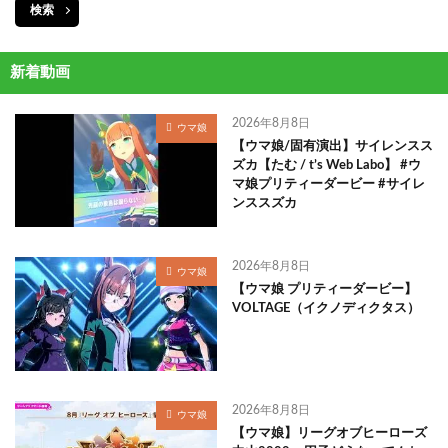
検索
新着動画
2026年8月8日
ウマ娘
【ウマ娘/固有演出】サイレンスス
ズカ【たむ / t’s Web Labo】 #ウ
マ娘プリティーダービー #サイレ
ンススズカ
2026年8月8日
ウマ娘
【ウマ娘 プリティーダービー】
VOLTAGE（イクノディクタス）
2026年8月8日
ウマ娘
【ウマ娘】リーグオブヒーローズ