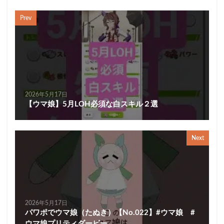
Prev
2026年5月17日
【ウマ娘】5月LOH必須な白スキル２選
Next
2026年5月17日
パワポでウマ娘（たぬき）【No.022】#ウマ娘 #
ウマ娘プリティダービー