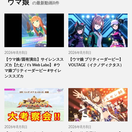
ウマ娘
の最新動画8件
2026年8月8日
2026年8月8日
【ウマ娘/固有演出】サイレンスス
【ウマ娘 プリティーダービー】
ズカ【たむ / t’s Web Labo】 #ウ
VOLTAGE（イクノディクタス）
マ娘プリティーダービー #サイレ
ンススズカ
2026年8月8日
2026年8月8日