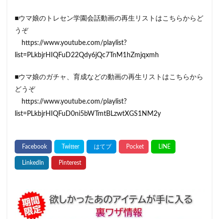
■ウマ娘のトレセン学園会話動画の再生リストはこちらからど
うぞ
https://www.youtube.com/playlist?
list=PLkbjrHIQFuD22Qdy6jQc7TnM1hZmjqxmh
■ウマ娘のガチャ、育成などの動画の再生リストはこちらから
どうぞ
https://www.youtube.com/playlist?
list=PLkbjrHIQFuD0ni5bWTmtBLzwtXGS1NM2y