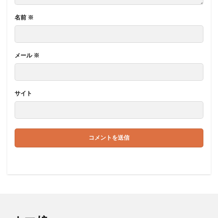
名前
※
メール
※
サイト