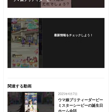
最新情報をチェックしよう！
フォローする
関連する動画
2025年4月7日
ウマ娘プリティーダービー
ミスターシービーの誕生日
ホーム会話