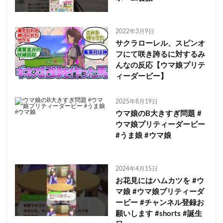
2022年3月9日
サクラローレル、スピンオ
フにて咲き誇るに対するみ
んなの反応【ウマ娘プリテ
ィーダービー】
2025年8月19日
ウマ娘のB大きすぎ問題 #
ウマ娘プリティーダービー
#うま娘 #ウマ娘
2024年4月15日
お花見にはハムカツを #ウ
マ娘 #ウマ娘プリティーダ
ービー #チャンネル登録お
願いします #shorts #誕生