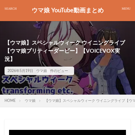
ウマ娘 YouTube動画まとめ
【ウマ娘】スペシャルウィーク ウイニングライブ
【ウマ娘プリティーダービー】【VOICEVOX実
況】
2026年5月19日
ウマ娘
件のビュー
HOME
ウマ娘
【ウマ娘】スペシャルウィーク ウイニングライブ【ウマ