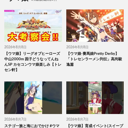
2026年8月8日
2026年8月8日
【ウマ娘】リーグオブヒーローズ
【ウマ娘-賽馬娘Pretty Derby】
中山2000m 因子どうなってんね
「トレセンラーメン列伝」高尚駿
んSP カセコンウマ娘楽しみ【トレ
逸篇
セン軒】
2026年8月7日
2026年8月7日
ステゴ一族と海におでかけ #ウマ
【ウマ娘】育成イベント(スイープ