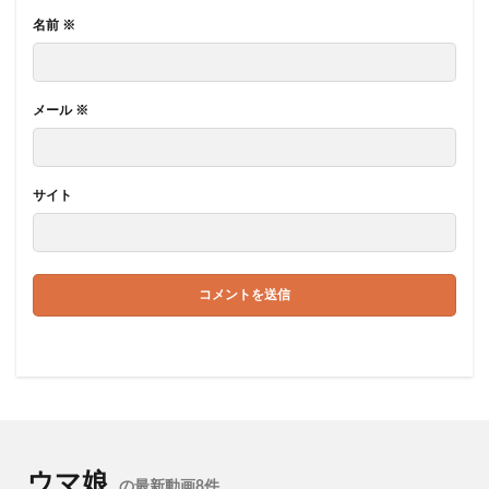
名前
※
メール
※
サイト
ウマ娘
の最新動画8件