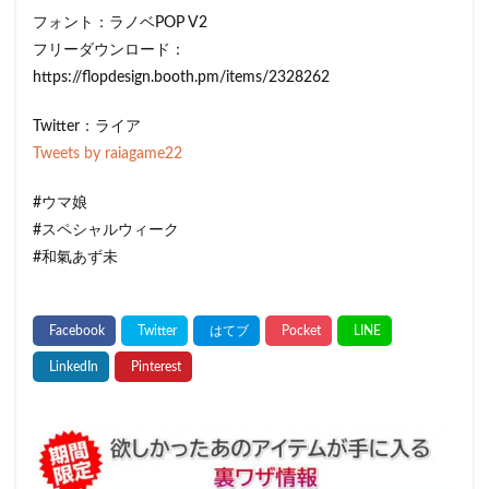
フォント：ラノベPOP V2
フリーダウンロード：
https://flopdesign.booth.pm/items/2328262
Twitter：ライア
Tweets by raiagame22
#ウマ娘
#スペシャルウィーク
#和氣あず未