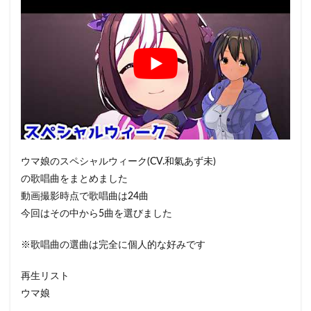
ウマ娘のスペシャルウィーク(CV.和氣あず未)
の歌唱曲をまとめました
動画撮影時点で歌唱曲は24曲
今回はその中から5曲を選びました
※歌唱曲の選曲は完全に個人的な好みです
再生リスト
ウマ娘