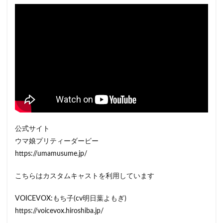
公式サイト
ウマ娘プリティーダービー
https://umamusume.jp/
こちらはカスタムキャストを利用しています
VOICEVOX:もち子(cv明日葉よもぎ)
https://voicevox.hiroshiba.jp/