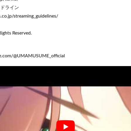
ガイドライン
.co.jp/streaming_guidelines/
Rights Reserved.
be.com/@UMAMUSUME_official