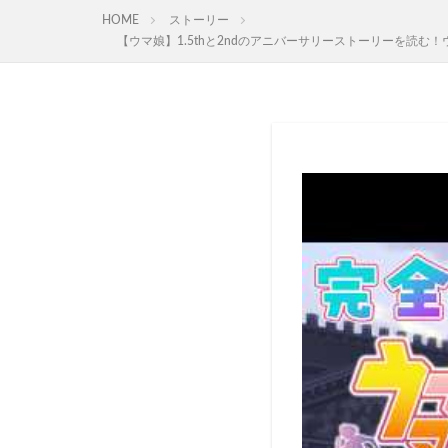
HOME
ストーリー
【ウマ娘】1.5thと2ndのアニバーサリーストーリーを読む