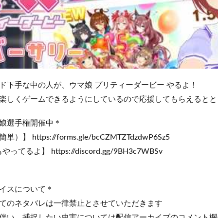
ド下手な中の人が、ウマ娘 プリティーダービー やるよ！
楽しくゲームできるようにしているので応援してもらえるとと
娘選手権開催中＊
https://forms.gle/bcCZMTZTdzdwP6Sz5
ってるよ】 https://discord.gg/9BH3c7WBSv
イスについて＊
てのネタバレは一律禁止とさせていただきます
伴い、捕捉したい史実については配信アーカイブのコメント欄