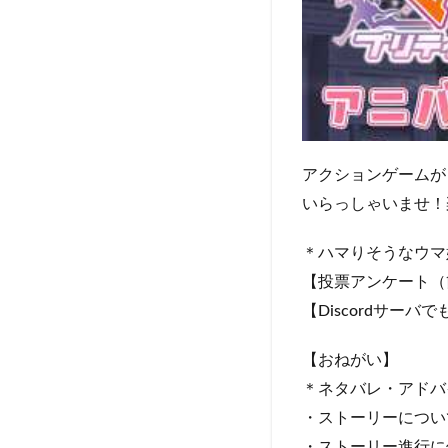
アクションゲームが
いらっしゃいませ！
＊ハマりそうなウマ
【投票アンケート（簡単）】 
【Discordサーバでもや
【おねがい】
＊ネタバレ・アドバ
・ストーリーについ
・ストーリー進行に