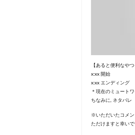
【あると便利なやつ
x:xx 開始
x:xx エンディング
＊現在のミュートワ
ちなみに, ネタバレ
※いただいたコメン
ただけますと幸いで