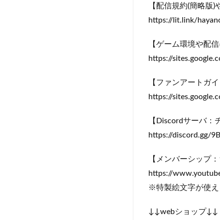
【配信規約(簡略版
https://lit.link/haya
【ゲーム環境や配信
https://sites.googl
【ファンアートガイドライン
https://sites.googl
【Discordサーバ
https://discord.gg
【メンバーシップ：
https://www.youtub
※特製絵文字が使え
↓↓webショップ↓↓