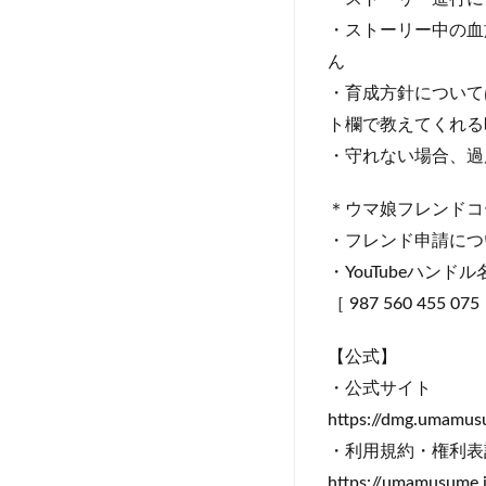
・ストーリー中の血
ん
・育成方針について
ト欄で教えてくれる
・守れない場合、過
＊ウマ娘フレンドコ
・フレンド申請につ
・YouTubeハ
［ 987 560 455 075
【公式】
・公式サイト
https://dmg.umamus
・利用規約・権利表
https://umamusume.