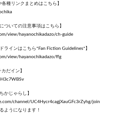
)や各種リンクまとめはこちら】
nochika
についての注意事項はこちら】
e.com/view/hayanochikadazo/ch-guide
はこちら*Fan Fiction Guidelines*】
e.com/view/hayanochikadazo/ffg
：チカだイン】
/9BH3c7WBSv
ちかじゃらし】
e.com/channel/UC4Hycr4cagjXauGFc3rZyhg/join
るようになります！