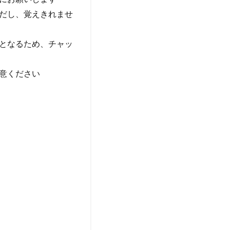
だし、覚えきれませ
となるため、チャッ
意ください