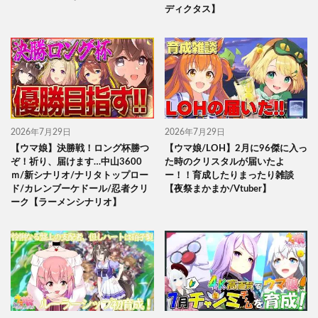
ディクタス】
2026年7月29日
2026年7月29日
【ウマ娘】決勝戦！ロング杯勝つ
【ウマ娘/LOH】2月に96傑に入っ
ぞ！祈り、届けます…中山3600
た時のクリスタルが届いたよ
ｍ/新シナリオ/ナリタトップロー
ー！！育成したりまったり雑談
ド/カレンブーケドール/忍者クリ
【夜祭まかまか/Vtuber】
ーク【ラーメンシナリオ】