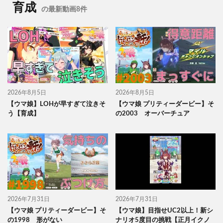
育成
の最新動画8件
2026年8月5日
2026年8月5日
【ウマ娘】LOHが早すぎて泣きそ
【ウマ娘 プリティーダービー】そ
う【育成】
の2003 オーバーチュア
2026年7月31日
2026年7月31日
【ウマ娘 プリティーダービー】そ
【ウマ娘】目指せUC2以上！新シ
の1998 形がない
ナリオ5度目の挑戦【正月イクノ