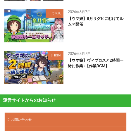
2026年8月7日
ウマ娘
【ウマ娘】8月リグヒにむけてル
ムマ開催
2026年8月7日
BGM
【ウマ娘】ヴィブロスと2時間一
緒に作業♪【作業BGM】
運営サイトからのお知らせ
お問い合わせ