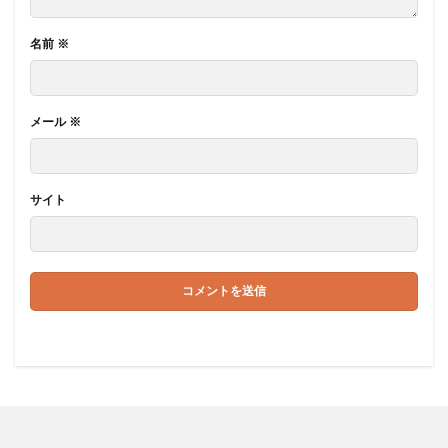
名前
※
メール
※
サイト