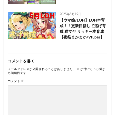
2025年5月19日
【ウマ娘/LOH】LOH本育
成！！更新目指して逃げ育
成 猫マヤ リッキー本育成
【夜祭まかまか/Vtuber】
コメントを書く
メールアドレスが公開されることはありません。
※
が付いている欄は
必須項目です
コメント
※