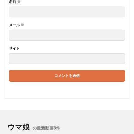
名前
※
メール
※
サイト
ウマ娘
の最新動画8件