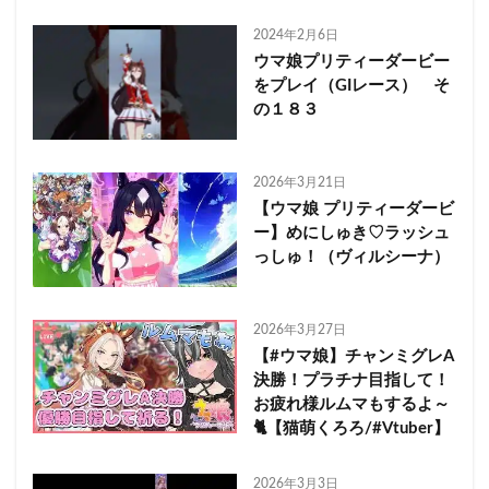
2024年2月6日
ウマ娘プリティーダービー
をプレイ（GIレース） そ
の１８３
2026年3月21日
【ウマ娘 プリティーダービ
ー】めにしゅき♡ラッシュ
っしゅ！（ヴィルシーナ）
2026年3月27日
【#ウマ娘】チャンミグレA
決勝！プラチナ目指して！
お疲れ様ルムマもするよ～
🐈【猫萌くろろ/#Vtuber】
2026年3月3日