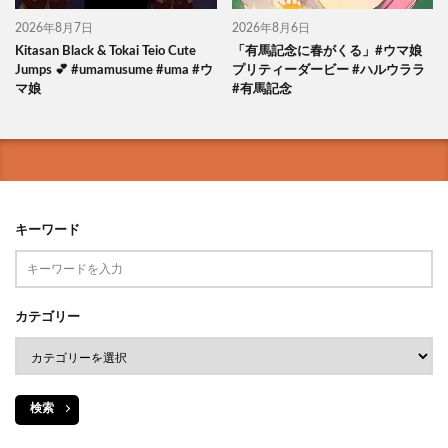
2026年8月7日
2026年8月6日
Kitasan Black & Tokai Teio Cute
「有馬記念に春がくる」#ウマ娘
Jumps 💕 #umamusume #uma #ウ
プリティーダービー #ハルウララ
マ娘
#有馬記念
キーワード
カテゴリー
検索