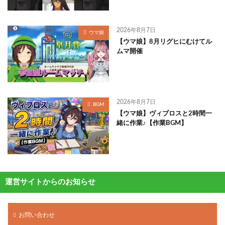
2026年8月7日
ウマ娘
【ウマ娘】8月リグヒにむけてル
ムマ開催
2026年8月7日
BGM
【ウマ娘】ヴィブロスと2時間一
緒に作業♪【作業BGM】
運営サイトからのお知らせ
お問い合わせ