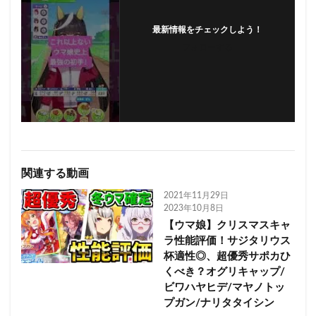
最新情報をチェックしよう！
フォローする
関連する動画
2021年11月29日
2023年10月8日
【ウマ娘】クリスマスキャ
ラ性能評価！サジタリウス
杯適性◎、超優秀サポカひ
くべき？オグリキャップ/
ビワハヤヒデ/マヤノトッ
プガン/ナリタタイシン