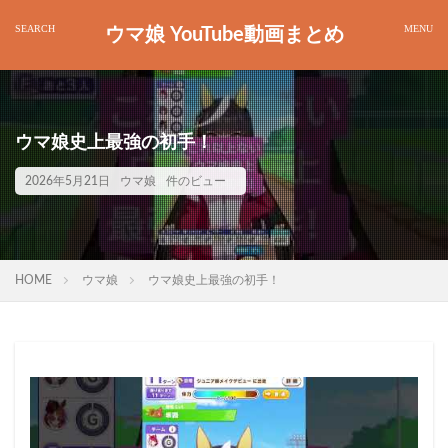
ウマ娘 YouTube動画まとめ
ウマ娘史上最強の初手！
2026年5月21日
ウマ娘
件のビュー
HOME
ウマ娘
ウマ娘史上最強の初手！