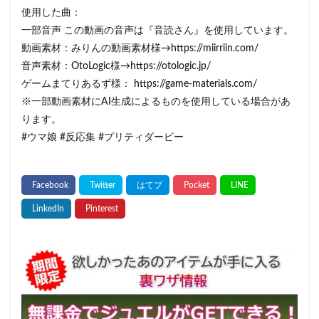
使用した曲：
一部音声 この動画の音声は『音読さん』を使用しています。
動画素材：みりんの動画素材様→https://miirriin.com/
音声素材：OtoLogic様→https://otologic.jp/
ゲームまてりあるず様： https://game-materials.com/
※一部動画素材にAI生成によるものを使用している場合があ
ります。
#ウマ娘 #反応集 #プリティダービー