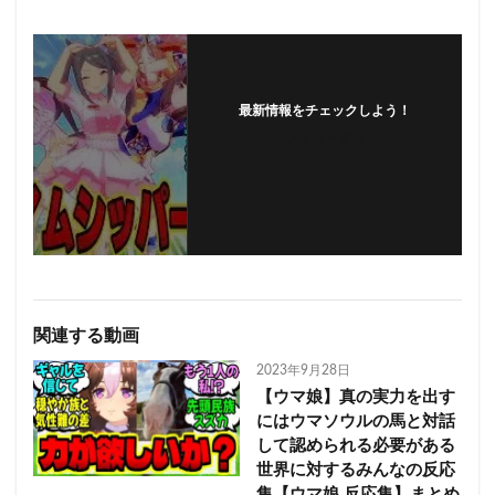
最新情報をチェックしよう！
フォローする
関連する動画
2023年9月28日
【ウマ娘】真の実力を出す
にはウマソウルの馬と対話
して認められる必要がある
世界に対するみんなの反応
集【ウマ娘 反応集】まとめ