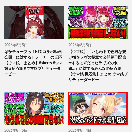
2026年8月5日
2026年8月5日
ぱかチューブっ！KFCコラボ動画
【ウマ娘】『いじわるで色男な架
公開！に対するトレーナーの反応
け橋をラヴの極意で公開処刑配信
【ウマ娘 まとめ】#shorts #ウマ
❤するはずだったラヴズの末
娘 #反応集 #ウマ娘プリティーダ
路…』に対するみんなの反応集
ービー
【ウマ娘 反応集】まとめ ウマ娘プ
リティーダービー
2026年8月5日
2026年8月4日