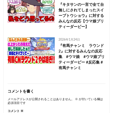
『キタサンの一言で全て台
無しにされてしまったスイ
ープトウショウ』に対する
みんなの反応【ウマ娘プリ
ティーダービー】
2026年1月24日
『有馬チャンミ ラウンド
2』に対するみんなの反応
集 #ウマ娘 #ウマ娘プリ
ティーダービー #反応集 #
有馬チャンミ
コメントを書く
メールアドレスが公開されることはありません。
※
が付いている欄は
必須項目です
コメント
※