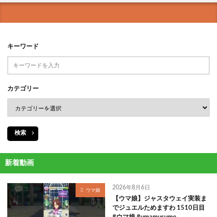
キーワード
カテゴリー
検索
新着動画
2026年8月6日
ウマ娘
【ウマ娘】ジャスタウェイ実装ま
でジュエルためますわ 1510日目