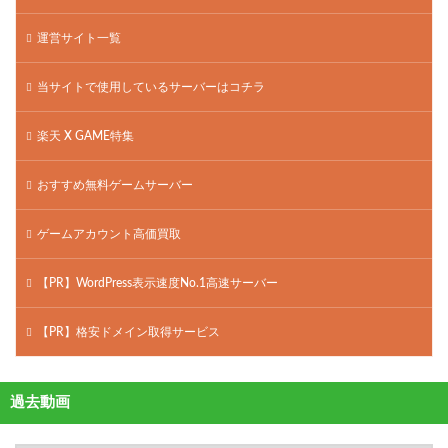
運営サイト一覧
当サイトで使用しているサーバーはコチラ
楽天 X GAME特集
おすすめ無料ゲームサーバー
ゲームアカウント高価買取
【PR】WordPress表示速度No.1高速サーバー
【PR】格安ドメイン取得サービス
過去動画