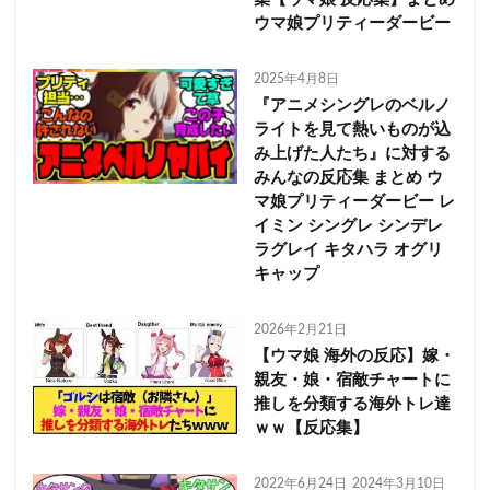
ウマ娘プリティーダービー
2025年4月8日
『アニメシングレのベルノ
ライトを見て熱いものが込
み上げた人たち』に対する
みんなの反応集 まとめ ウ
マ娘プリティーダービー レ
イミン シングレ シンデレ
ラグレイ キタハラ オグリ
キャップ
2026年2月21日
【ウマ娘 海外の反応】嫁・
親友・娘・宿敵チャートに
推しを分類する海外トレ達
ｗｗ【反応集】
2022年6月24日
2024年3月10日