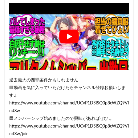
過去最大の謝罪案件かもしれません
🟥動画を気に入っていただけたらチャンネル登録お願いしま
す↓
https://www.youtube.com/channel/UCvP1DSlSQ0p8cWZQ9Vi
ndXw
🟦メンバーシップ始めましたので興味があればぜひ↓
https://www.youtube.com/channel/UCvP1DSlSQ0p8cWZQ9Vi
ndXw/join