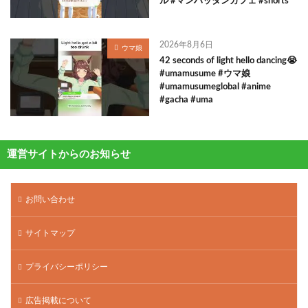
ル #マンハッタンカフェ #shorts
2026年8月6日
ウマ娘
42 seconds of light hello dancing😭
#umamusume #ウマ娘
#umamusumeglobal #anime
#gacha #uma
運営サイトからのお知らせ
お問い合わせ
サイトマップ
プライバシーポリシー
広告掲載について