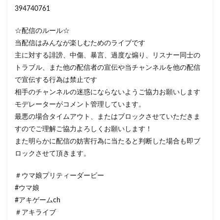
394740761
☆配信のルール☆
当配信はみんなが楽しむためのライブです
主に対する誹謗、中傷、暴言、過度な煽り、リスナー同士の
トラブル、また他の配信者の宣伝や当チャンネルを他の配信
で宣伝する行為は禁止です
相手のチャンネルの迷惑にならないようご協力お願いします
モデレーターがコメント管理しています。
最悪の場合タイムアウト、またはブロックさせていただきま
すのでご理解ご協力よろしくお願いします！
また明らかに配信の妨害行為に当たると判断した場合も即ブ
ロックさせて頂きます。
＃ウマ娘プリティーダービー
#ウマ娘
#アキゲームch
＃アキライブ