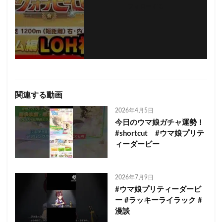
フォローする
関連する動画
2026年4月5日
今日のウマ娘ガチャ運勢！
#shortcut #ウマ娘プリテ
ィーダービー
2026年7月9日
#ウマ娘プリティーダービ
ー #ラッキーライラック #
漫談