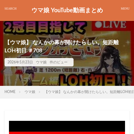
ウマ娘 YouTube動画まとめ
【ウマ娘】 なんかの幕が開けたらしい。短距離
LOH初日 ＃708
2026年5月23日
ウマ娘
件のビュー
HOME
ウマ娘
【ウマ娘】 なんかの幕が開けたらしい。短距離LOH初日 