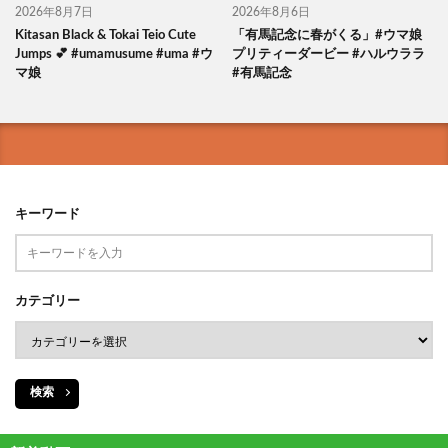
2026年8月7日
2026年8月6日
Kitasan Black & Tokai Teio Cute
「有馬記念に春がくる」#ウマ娘
Jumps 💕 #umamusume #uma #ウ
プリティーダービー #ハルウララ
マ娘
#有馬記念
キーワード
カテゴリー
検索