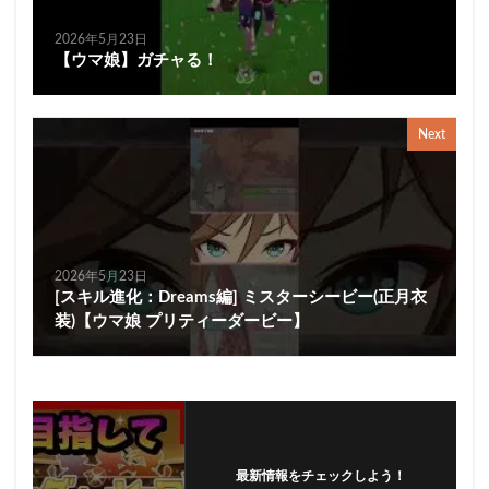
2026年5月23日
【ウマ娘】ガチャる！
Next
2026年5月23日
[スキル進化：Dreams編] ミスターシービー(正月衣
装)【ウマ娘 プリティーダービー】
最新情報をチェックしよう！