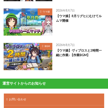
2026年8月7日
ウマ娘
【ウマ娘】8月リグヒにむけてル
ムマ開催
2026年8月7日
BGM
【ウマ娘】ヴィブロスと2時間一
緒に作業♪【作業BGM】
運営サイトからのお知らせ
お問い合わせ