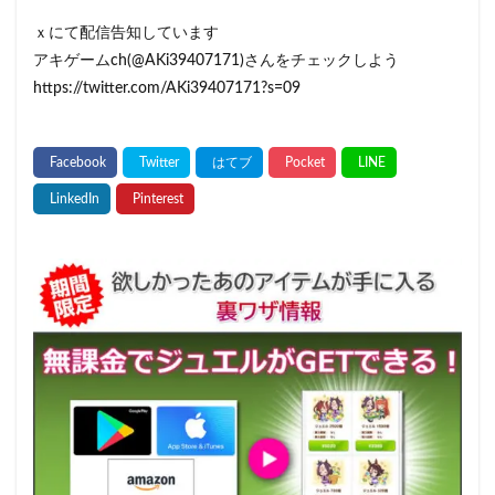
ｘにて配信告知しています
アキゲームch(@AKi39407171)さんをチェックしよう
https://twitter.com/AKi39407171?s=09