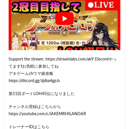
Support the stream: https://streamlabs.com/ak9 Discordやっ
てます❗️お気軽に参加してね
アキゲームchウマ娘攻略
https://discord.gg/zjdka4gpJs
第11回ダートLOH45位になりました
チャンネル登録はこちらから
https://youtube.com/c/iAKEMRHILANDAR
トレーナーIDはこちら