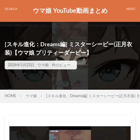
ウマ娘 YouTube動画まとめ
[スキル進化：Dreams編] ミスターシービー(正月衣
装)【ウマ娘 プリティーダービー】
2026年5月23日
ウマ娘
件のビュー
HOME
ウマ娘
[スキル進化：Dreams編] ミスターシービー(正月衣装