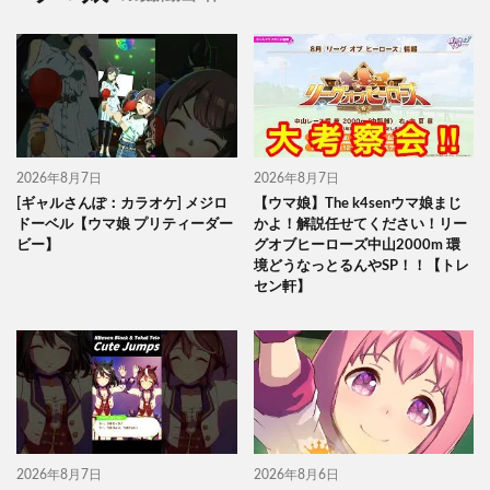
2026年8月7日
2026年8月7日
[ギャルさんぽ：カラオケ] メジロ
【ウマ娘】The k4senウマ娘まじ
ドーベル【ウマ娘 プリティーダー
かよ！解説任せてください！リー
ビー】
グオブヒーローズ中山2000m 環
境どうなっとるんやSP！！【トレ
セン軒】
2026年8月7日
2026年8月6日