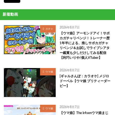
新着動画
2026年8月7日
ガチャ
【ウマ娘】アーモンドアイ！サポ
カガチャリベンジ！トレーナー歴
1年半による、推しサポカガチャ
リベンジ＆お試しでライブシアタ
ー鑑賞も少しだけしてみる配信
【利巧いりや/個人VTuber】
2026年8月7日
ウマ娘
[ギャルさんぽ：カラオケ] メジロ
ドーベル【ウマ娘 プリティーダー
ビー】
2026年8月7日
ウマ娘
【ウマ娘】The k4senウマ娘まじ