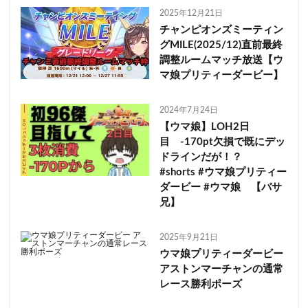
2025年12月21日
チャンピオンズミーティン
グMILE(2025/12)直前最終
調整ルームマッチ放送【ウ
マ娘プリティーダービー】
2024年7月24日
【ウマ娘】LOH2日
目 -170pt欠損で既にデッ
ドラインだが！？
#shorts #ウマ娘プリティー
ダービー #ウマ娘 【バサ
兄】
2025年9月21日
ウマ娘プリティーダービー
アストンマーチャンの通常
レース勝利ポーズ