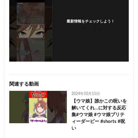
最新情報をチェックしよう！
フォローする
関連する動画
2024年10月15日
【ウマ娘】誰かこの呪いを
解いてくれ…に対する反応
集#ウマ娘 #ウマ娘プリテ
ィーダービー #shorts #呪
い