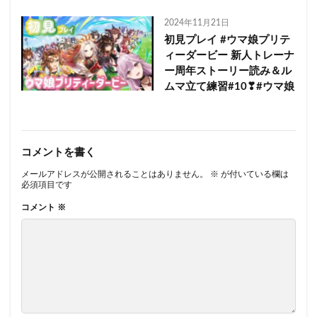
2024年11月21日
初見プレイ #ウマ娘プリテ
ィーダービー 新人トレーナ
ー周年ストーリー読み＆ル
ムマ立て練習#10❣#ウマ娘
コメントを書く
メールアドレスが公開されることはありません。
※
が付いている欄は
必須項目です
コメント
※