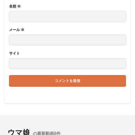
名前
※
メール
※
サイト
ウマ娘
の最新動画8件