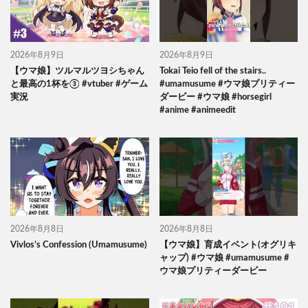
2026年8月9日
2026年8月9日
【ウマ娘】ツルマルツヨシちゃん
Tokai Teio fell of the stairs..
と最高の1杯を③ #vtuber #ゲーム
#umamusume #ウマ娘プリティー
実況
ダービー #ウマ娘 #horsegirl
#anime #animeedit
2026年8月8日
2026年8月8日
Vivlos’s Confession (Umamusume)
【ウマ娘】育成イベント(オグリキ
ャップ) #ウマ娘 #umamusume #
ウマ娘プリティーダービー