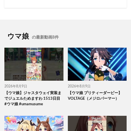
ウマ娘
の最新動画8件
2026年8月9日
2026年8月9日
【ウマ娘】ジャスタウェイ実装ま
【ウマ娘 プリティーダービー】
でジュエルためますわ 1513日目
VOLTAGE（メジロパーマー）
#ウマ娘 #umamusume