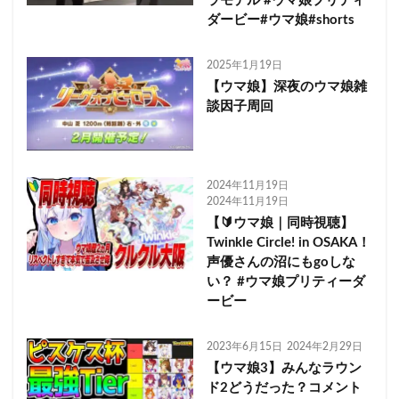
ラモデル #ウマ娘プリティ
ダービー#ウマ娘#shorts
2025年1月19日
【ウマ娘】深夜のウマ娘雑
談因子周回
2024年11月19日
2024年11月19日
【🔰ウマ娘｜同時視聴】
Twinkle Circle! in OSAKA！
声優さんの沼にもgoしな
い？ #ウマ娘プリティーダ
ービー
2023年6月15日
2024年2月29日
【ウマ娘3】みんなラウン
ド2どうだった？コメント