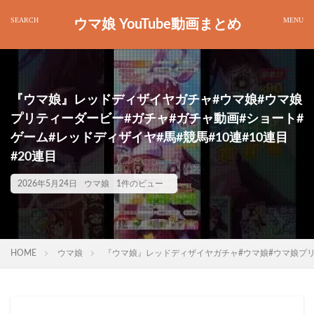
ウマ娘 YouTube動画まとめ
『ウマ娘』レッドディザイヤガチャ#ウマ娘#ウマ娘
プリティーダービー#ガチャ#ガチャ動画#ショート#
ゲーム#レッドディザイヤ#馬#競馬#10連#10連目
#20連目
2026年5月24日
ウマ娘
1件のビュー
HOME
ウマ娘
『ウマ娘』レッドディザイヤガチャ#ウマ娘#ウマ娘プリテ