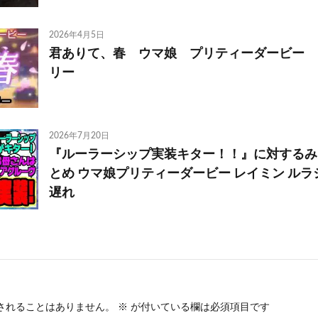
2026年4月5日
君ありて、春 ウマ娘 プリティーダービー
リー
2026年7月20日
『ルーラーシップ実装キター！！』に対するみ
とめ ウマ娘プリティーダービー レイミン ルラシ
遅れ
されることはありません。
※
が付いている欄は必須項目です