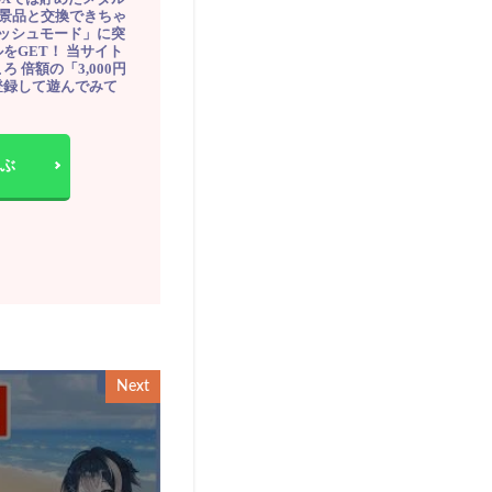
豪華景品と交換できちゃ
ッシュモード」に突
をGET！ 当サイト
ろ 倍額の「3,000円
登録して遊んでみて
ぶ
Next