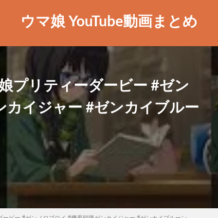
ウマ娘 YouTube動画まとめ
#ウマ娘プリティーダービー #ゼン
ンカイジャー #ゼンカイブルー
ィーダービー #ゼンノロブロイ #機界戦隊ゼンカイジャー #ゼンカイブルーン