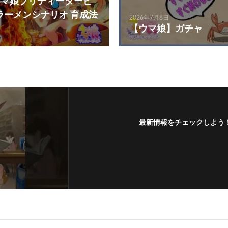
e ウマ娘プリティーダービ
 ラーメンシナリオ 育成法
2026年7月8日
【ウマ娘】ガチャ
最新情報をチェックしよう
フォローする