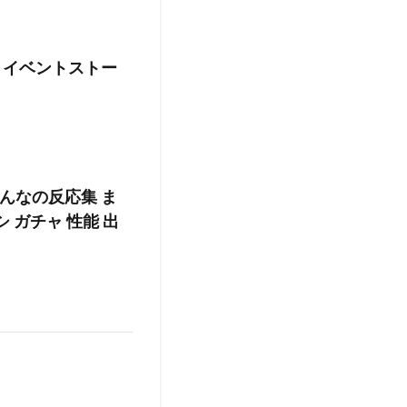
 イベントストー
んなの反応集 ま
 ガチャ 性能 出