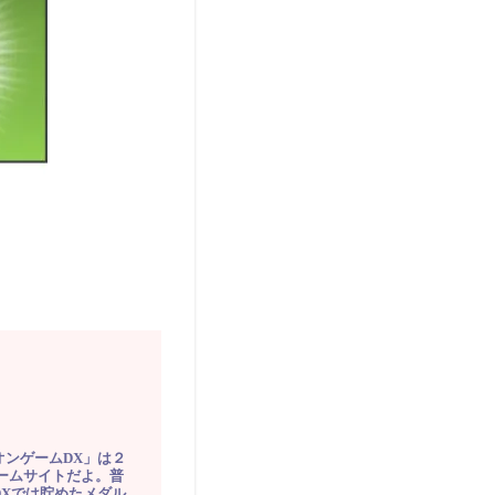
オンゲームDX」は２
ゲームサイトだよ。普
DXでは貯めたメダル