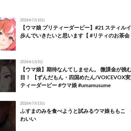
2026年7月10日
【ウマ娘 プリティーダービー】#21 スティル
歩んでいきたいと思います【 #リティのお茶会
2026年1月3日
【ウマ娘】期待なんてしません。 微課金が挑む無
目！ 【ずんだもん・四国めたん/VOICEVOX
ティーダービー #ウマ娘 #umamusume
2026年7月13日
ふすまのみを食べようと試みるウマ娘ももこ #hors
わいい