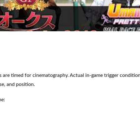
s are timed for cinematography. Actual in-game trigger conditi
se, and position.
e: