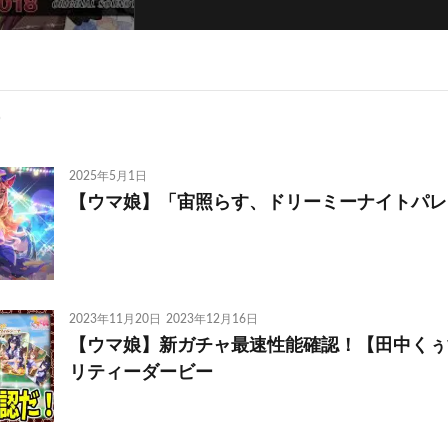
2025年5月1日
【ウマ娘】「宙照らす、ドリーミーナイトパレー
2023年11月20日
2023年12月16日
【ウマ娘】新ガチャ最速性能確認！【田中くぅ
リティーダービー