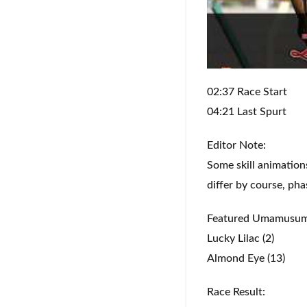
02:37 Race Start
04:21 Last Spurt
Editor Note:
Some skill animation
differ by course, pha
Featured Umamusum
Lucky Lilac (2)
Almond Eye (13)
Race Result: