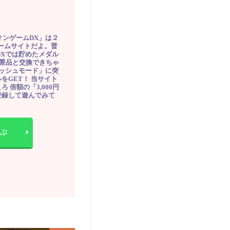
オンゲームDX」は２
ゲームサイトだよ。普
DXでは貯めたメダル
豪華景品と交換できちゃ
ッシュモード」に突
をGET！ 当サイト
ろ 倍額の「3,000円
登録して遊んでみて
ぶ