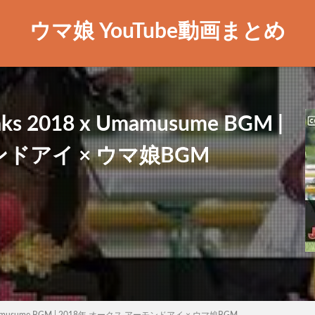
ウマ娘 YouTube動画まとめ
Oaks 2018 x Umamusume BGM |
ンドアイ × ウマ娘BGM
8 x Umamusume BGM | 2018年 オークス アーモンドアイ × ウマ娘BGM