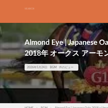
Almond Eye | Japanese 
2018年 オークス アーモ
2026年5月24日
BGM
件のビュー
HOME
BGM
Almond Eye | Japanese Oaks 201