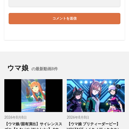
ウマ娘
の最新動画8件
2026年8月8日
2026年8月8日
【ウマ娘/固有演出】サイレンスス
【ウマ娘 プリティーダービー】