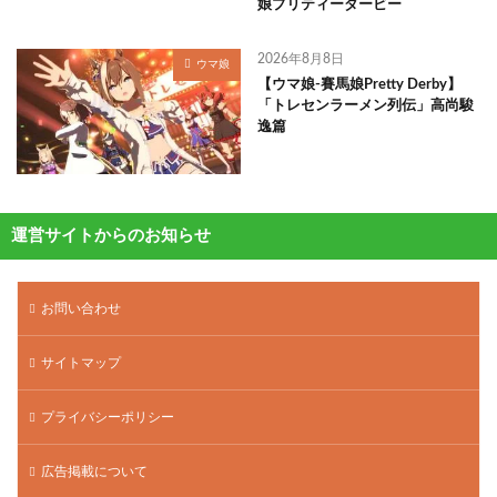
娘プリティーダービー
2026年8月8日
ウマ娘
【ウマ娘-賽馬娘Pretty Derby】
「トレセンラーメン列伝」高尚駿
逸篇
運営サイトからのお知らせ
お問い合わせ
サイトマップ
プライバシーポリシー
広告掲載について