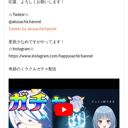
応援、よろしくお願いします！
☆Twitter☆
@akusachichannel
Tweets by akusachichannel
更新少なめですがやってます！
☆Instagram☆
https://www.instagram.com/happysachichannel
奇跡のミラクルガチャ配信