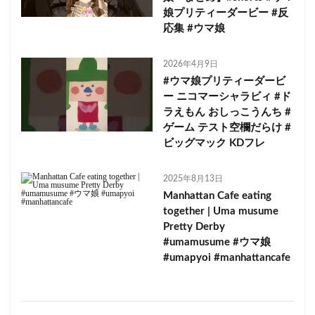
娘プリティーダービー #反
応集 #ウマ娘
2026年4月9日
#ウマ娘プリティーダービ
ー ニコマーシャラビィ #ド
ラえもん おしっこうんち #
ゲーム テスト空欄だらけ #
ビッグマック KDフレ
2025年8月13日
Manhattan Cafe eating
together | Uma musume
Pretty Derby
#umamusume #ウマ娘
#umapyoi #manhattancafe