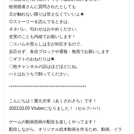
他視聴者さんに質問されたとしても
主が触れない限りは答えなくていいよ🍀
◎ストーリーを読んでるときは、
ネタバレ、匂わせはおやめください。
史実のことも内緒でお願いします！
〇スパムや荒らしは主が対応するので、
反応せず、各自ブロックや通報・無視でお願いします
〇ギフトのおねだりは✖
〇他チャンネルの話はほどほどにね。
ハトはおうちで飼ってください。
*******************************************
こんにちは！愛久沢幸（あくざわさち）です！
2022.02.05 Vtuberになりました！（セルフパパ）
ゲームの動画投稿や配信を楽しくやってます！
配信しながら、オリジナル絵本動画を作るため、動画、イラ