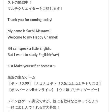
ストの勉強中！
マルチクリエイターを目指します！
Thank you for coming today!
My name is Sachi Akuzawa!
Welcome to my Happy Channel!
※I can speak a little English.
But I want to study English!(^ω^)
✨🍀Make yourself at home🍀✨
最近の主なゲーム
【テトリス99】【ぷよぷよテトリスS/ぷよぷよテトリス２】
【ボンバーマンRオンライン】【ウマ娘プリティダービー】
メインはゲーム実況ですが、他にも歌枠などやってるよ☆
一緒に楽しんでくれる方大募集！