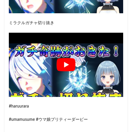
ミラクルガチャ切り抜き
#haruurara
#umamusume #ウマ娘プリティーダービー