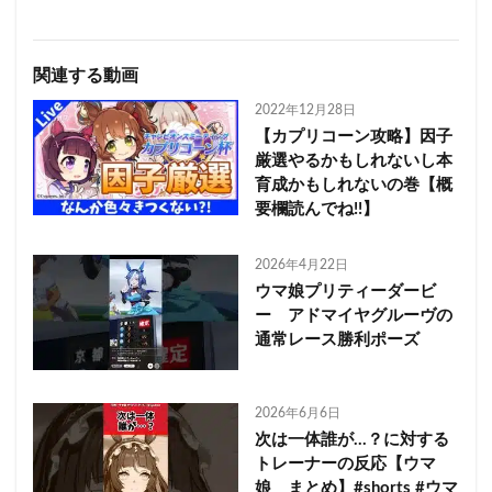
関連する動画
2022年12月28日
【カプリコーン攻略】因子
厳選やるかもしれないし本
育成かもしれないの巻【概
要欄読んでね!!】
2026年4月22日
ウマ娘プリティーダービ
ー アドマイヤグルーヴの
通常レース勝利ポーズ
2026年6月6日
次は一体誰が…？に対する
トレーナーの反応【ウマ
娘 まとめ】#shorts #ウマ