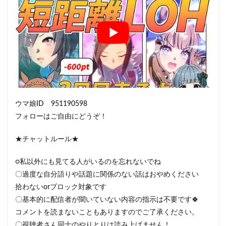
ウマ娘ID 951190598
フォローはご自由にどうぞ！
★チャットルール★
○私以外にも見てる人がいるのを忘れないでね
〇過度な自分語りや話題に関係のない話はおやめください
拾わないorブロック対象です
〇基本的に配信者が聞いていない内容の指示は不要です🍀
コメントを読まないこともありますのでご了承ください。
〇視聴者さん同士のやりとりは読み上げません！