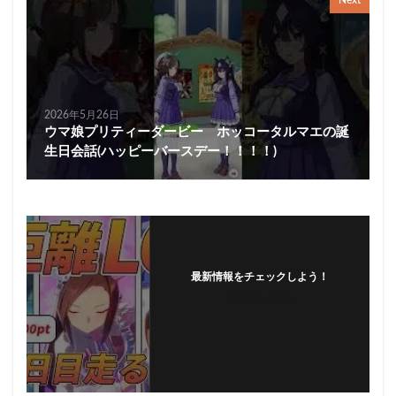
Next
2026年5月26日
ウマ娘プリティーダービー ホッコータルマエの誕
生日会話(ハッピーバースデー！！！！)
最新情報をチェックしよう！
フォローする