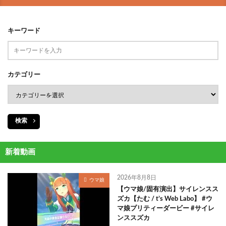
キーワード
カテゴリー
検索
新着動画
2026年8月8日
ウマ娘
【ウマ娘/固有演出】サイレンスス
ズカ【たむ / t’s Web Labo】 #ウ
マ娘プリティーダービー #サイレ
ンススズカ