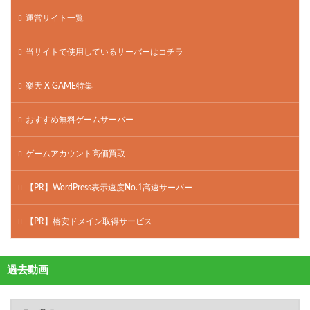
運営サイト一覧
当サイトで使用しているサーバーはコチラ
楽天 X GAME特集
おすすめ無料ゲームサーバー
ゲームアカウント高価買取
【PR】WordPress表示速度No.1高速サーバー
【PR】格安ドメイン取得サービス
過去動画