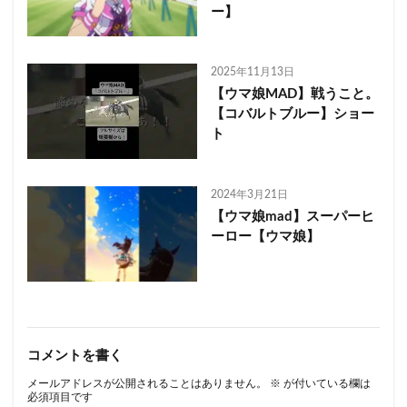
ー】
2025年11月13日
【ウマ娘MAD】戦うこと。
【コバルトブルー】ショー
ト
2024年3月21日
【ウマ娘mad】スーパーヒ
ーロー【ウマ娘】
コメントを書く
メールアドレスが公開されることはありません。
※
が付いている欄は
必須項目です