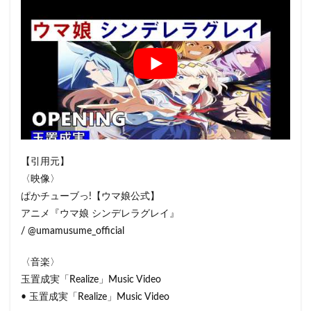
【引用元】
〈映像〉
ぱかチューブっ!【ウマ娘公式】
アニメ『ウマ娘 シンデレラグレイ』
/ @umamusume_official
〈音楽〉
玉置成実「Realize」Music Video
• 玉置成実「Realize」Music Video