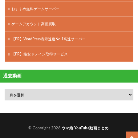
おすすめ無料ゲームサーバー
ゲームアカウント高価買取
【PR】WordPress表示速度No.1高速サーバー
【PR】格安ドメイン取得サービス
過去動画
© Copyright 2026
ウマ娘 YouTube動画まとめ
.