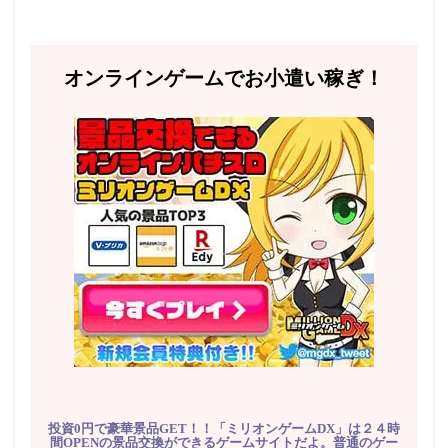
オンラインゲームでお小遣い稼ぎ！
投資0円で豪華景品GET！！「ミリオンゲームDX」は２４時
間OPENの景品交換ができるゲームサイトだよ。普通のゲー