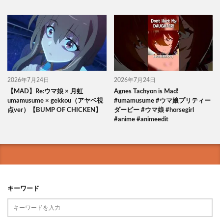
2026年7月24日
2026年7月24日
【MAD】Re:ウマ娘 × 月虹
Agnes Tachyon is Mad!
umamusume × gekkou（アヤベ視
#umamusume #ウマ娘プリティー
点ver）【BUMP OF CHICKEN】
ダービー #ウマ娘 #horsegirl
#anime #animeedit
キーワード