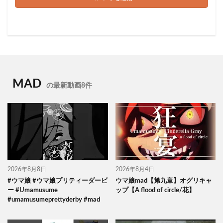
MAD
の最新動画8件
2026年8月8日
2026年8月4日
#ウマ娘 #ウマ娘プリティーダービ
ウマ娘mad【第九章】オグリキャ
ー #Umamusume
ップ【A flood of circle/花】
#umamusumeprettyderby #mad