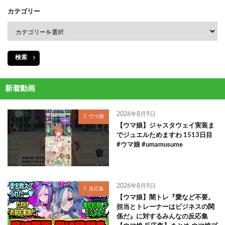
カテゴリー
検索
新着動画
2026年8月9日
ウマ娘
【ウマ娘】ジャスタウェイ実装ま
でジュエルためますわ 1513日目
#ウマ娘 #umamusume
2026年8月9日
反応集
【ウマ娘】闇トレ『愛など不要。
担当とトレーナーはビジネスの関
係だ』に対するみんなの反応集