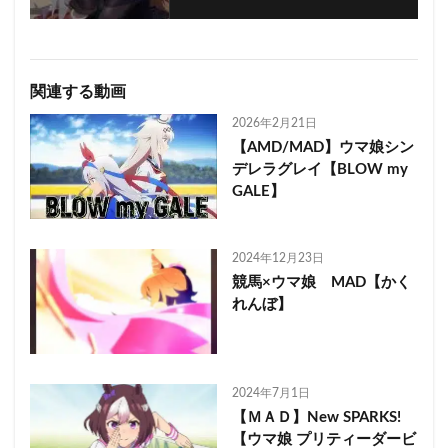
関連する動画
2026年2月21日
【AMD/MAD】ウマ娘シン
デレラグレイ【BLOW my
GALE】
2024年12月23日
競馬×ウマ娘 MAD【かく
れんぼ】
2024年7月1日
【ＭＡＤ】New SPARKS!
【ウマ娘 プリティーダービ