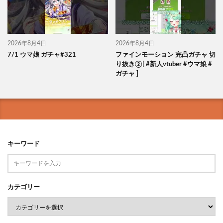
2026年8月4日
2026年8月4日
7/1 ウマ娘 ガチャ#321
ファインモーション 完凸ガチャ 切
り抜き②[ #新人vtuber #ウマ娘 #
ガチャ ]
キーワード
カテゴリー