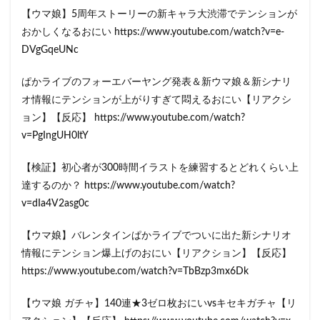
【ウマ娘】5周年ストーリーの新キャラ大渋滞でテンションが
おかしくなるおにい https://www.youtube.com/watch?v=e-
DVgGqeUNc
ぱかライブのフォーエバーヤング発表＆新ウマ娘＆新シナリ
オ情報にテンションが上がりすぎて悶えるおにい【リアクシ
ョン】【反応】 https://www.youtube.com/watch?
v=PgIngUH0ltY
【検証】初心者が300時間イラストを練習するとどれくらい上
達するのか？ https://www.youtube.com/watch?
v=dIa4V2asg0c
【ウマ娘】バレンタインぱかライブでついに出た新シナリオ
情報にテンション爆上げのおにい【リアクション】【反応】
https://www.youtube.com/watch?v=TbBzp3mx6Dk
【ウマ娘 ガチャ】140連★3ゼロ枚おにいvsキセキガチャ【リ