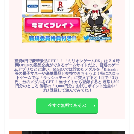
投資0円で豪華景品GET！！「ミリオンゲームDX」は２４時
間OPENの景品交換ができるゲームサイトだよ。普通のゲー
ムアプリなどと違い、MGDXでは貯めたメダルを「Bitcash」
等の電子マネーや豪華景品と交換できちゃうよ！特にスロッ
トゲームでは「ラッシュモード」に突入すると 1回で「3万
円」分のメダルをGET！ 当サイトから登録すると 通常1,500
円分のところ 倍額の「3,000円分」お試しポイント進呈中！
ぜひ登録して遊んでみてね！
今すぐ無料であそぶ