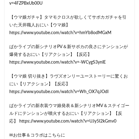
v=4FZPBxUb00U
【ウマ娘ガチャ】タマモクロスが欲しくてサポカガチャを引
いた天井職人おにい【ウマ娘】
https://www.youtube.com/watch?v=hmYb8odMGxM
ぱかライブの新シナリオPV＆新サポカの良さにテンションが
爆発するおにい【リアクション】【反応】
https://www.youtube.com/watch?v=-WCygS3ynlE
【ウマ娘 切り抜き】ラヴズオンリーユーストーリーに驚くお
にい【リアクション】【反応】
https://www.youtube.com/watch?v=Wh_OX7qJOdI
ぱかライブの新衣装ウマ娘発表＆新シナリオMV＆ステイゴー
ルドにテンションが噴火するおにい【リアクション】【反
応】 https://www.youtube.com/watch?v=UJy5I2kGmv0
✉お仕事＆コラボはこちらに