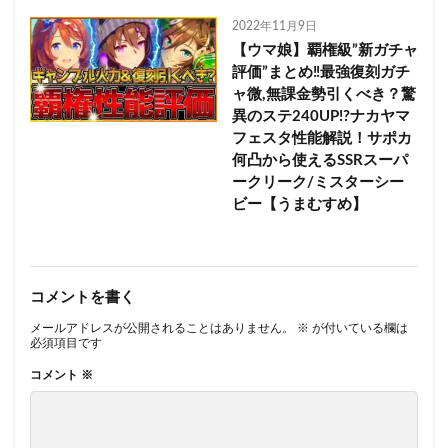
2022年11月9日
【ウマ娘】覇権級”新ガチャ
評価”まとめ‼最強復刻ガチ
ャ微,無課金勢引くべき？驚
異のステ240UP!?ナカヤマ
フェスタ性能解説！サポカ
何凸から使えるSSRスーパ
ークリーク/ミスターシー
ビー【うまむすめ】
コメントを書く
メールアドレスが公開されることはありません。
※
が付いている欄は
必須項目です
コメント
※