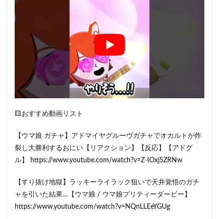
🟨おすすめ動画リスト
【ウマ娘 ガチャ】アドマイヤグルーヴガチャでオカルトが炸
裂し大勝利するおにい【リアクション】【反応】【アドグ
ル】 https://www.youtube.com/watch?v=Z-IOxj5ZRNw
【すり抜け地獄】ラッキーライラック狙いで天井覚悟のガチ
ャを引いた結果…【ウマ娘 / ウマ娘プリティーダービー】
https://www.youtube.com/watch?v=NQnLLEeYGUg