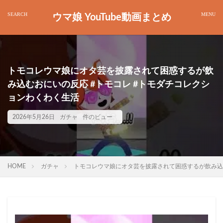
ウマ娘 YouTube動画まとめ
トモコレウマ娘にオタ芸を披露されて困惑するが飲
み込むおにいの反応 #トモコレ #トモダチコレクシ
ョンわくわく生活
2026年5月26日
ガチャ
件のビュー
HOME
ガチャ
トモコレウマ娘にオタ芸を披露されて困惑するが飲み込む