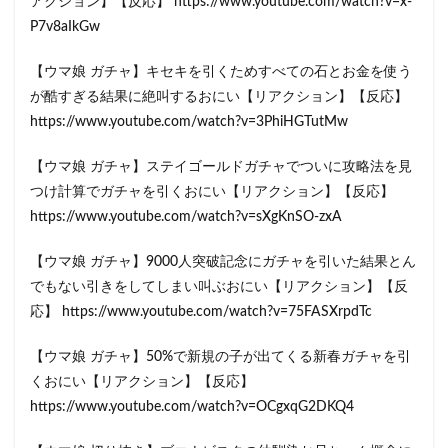
アクション】【反応】 https://www.youtube.com/watch?v=x-
P7v8aIkGw
【ウマ娘 ガチャ】キセキを引くためすべての石とお金を使う
が酷すぎる結果に絶叫するおにい【リアクション】【反応】
https://www.youtube.com/watch?v=3PhiHGTutMw
【ウマ娘 ガチャ】ステイゴールドガチャでついに攻略法を見
つけ計算でガチャを引くおにい【リアクション】【反応】
https://www.youtube.com/watch?v=sXgKnSO-zxA
【ウマ娘 ガチャ】9000人突破記念にガチャを引いた結果とん
でもない引きをしてしまい叫ぶおにい【リアクション】【反
応】 https://www.youtube.com/watch?v=75FASXrpdTc
【ウマ娘 ガチャ】50%で新規の子が出てくる新春ガチャを引
くおにい【リアクション】【反応】
https://www.youtube.com/watch?v=OCgxqG2DKQ4