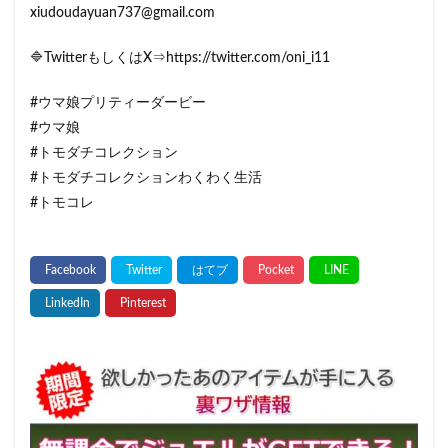
xiudoudayuan737@gmail.com
🔷TwitterもしくはX⇒https://twitter.com/oni_i11
#ウマ娘プリティーダービー
#ウマ娘
#トモダチコレクション
#トモダチコレクションわくわく生活
#トモコレ