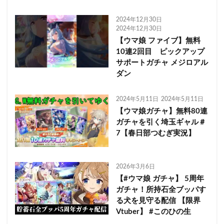
2024年12月30日
2024年12月30日
【ウマ娘 ファイブ】無料
10連2回目 ピックアップ
サポートガチャ メジロアル
ダン
2024年5月11日
2024年5月11日
【ウマ娘ガチャ】無料80連
ガチャを引く埼玉ギャル＃
7【春日部つむぎ実況】
2026年3月6日
【#ウマ娘 ガチャ】 5周年
ガチャ！所持石全ブッパす
る犬を見守る配信 【限界
Vtuber】 #このひの生