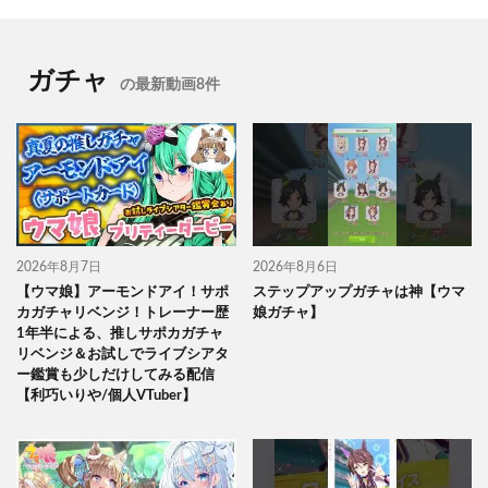
ガチャ
の最新動画8件
2026年8月7日
2026年8月6日
【ウマ娘】アーモンドアイ！サポ
ステップアップガチャは神【ウマ
カガチャリベンジ！トレーナー歴
娘ガチャ】
1年半による、推しサポカガチャ
リベンジ＆お試しでライブシアタ
ー鑑賞も少しだけしてみる配信
【利巧いりや/個人VTuber】