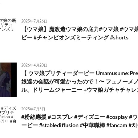
2025年7月26日
【ウマ娘】魔改造ウマ娘の底力#ウマ娘 #ウマ
ビー #チャンピオンズミーティング #shorts
2026年4月20日
【 ウマ娘プリティーダービー Umamusume:Pret
娘達の会話が可愛かったので！〜 フェノーメ
ル、ドリームジャーニー +ウマ娘ガチャチャレ
2025年7月5日
#粉絲應援 #コスプレ #ディズニー #cosplay
ービー #stablediffusion #中華職棒 #fanca