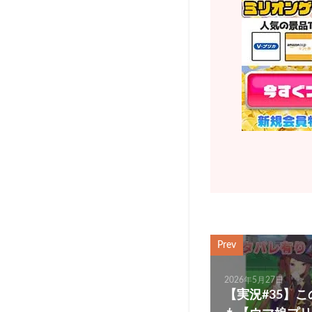
Prev
2026年5月27日
【実況#35】