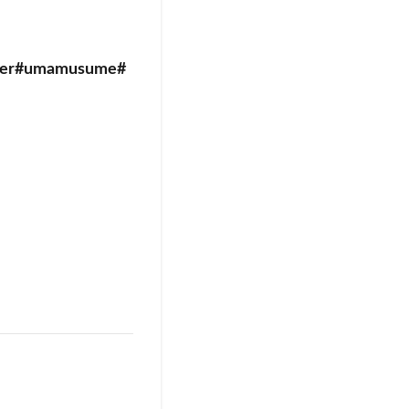
er#umamusume#