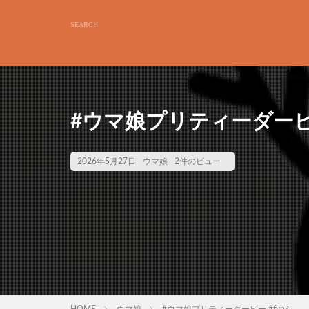
#ウマ娘プリティーダービー
2026年5月27日
ウマ娘
2件のビュー
HOME
ウマ娘
#ウマ娘プリティーダービー #fypシ