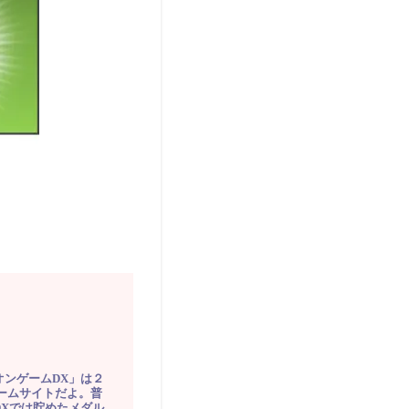
オンゲームDX」は２
ゲームサイトだよ。普
DXでは貯めたメダル