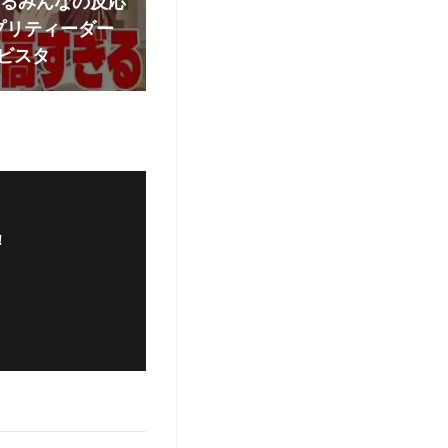
するみんなの反応
プリティーダー
ナビスタ
！