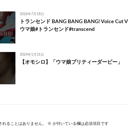
2026年7月18日
トランセンド BANG BANG BANG! Voice Cut V
ウマ娘#トランセンド#transcend
2024年1月31日
【オモシロ】「ウマ娘プリティーダービー」
されることはありません。
※
が付いている欄は必須項目です