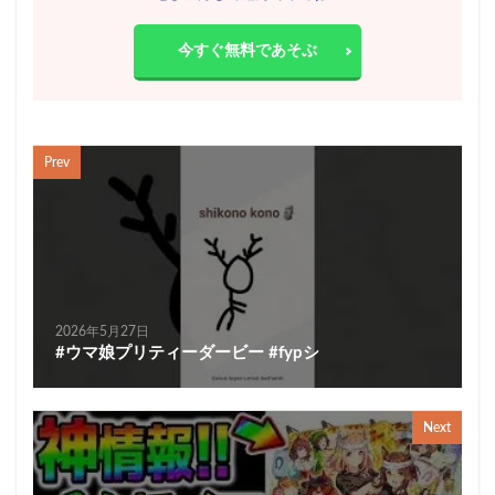
今すぐ無料であそぶ
Prev
2026年5月27日
#ウマ娘プリティーダービー #fypシ
Next