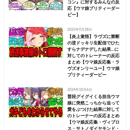
コン』に対するみんなの反
応【ウマ娘プリティーダー
ビー】
2025年9月28日
【炎上覚悟】ラヴズに禁断
の逆ドッキリ生配信でひた
すらナデナデした結果…に
対してのトレーナーの反応
まとめ【ウマ娘反応集・ラ
ヴズオンリーユー】ウマ娘
プリティーダービー
2024年10月6日
普段グイグイくる担当ウマ
娘に突然こっちから迫って
愛をぶつけた結果に対して
のトレーナーの反応まとめ
【ウマ娘反応集・ヴィブロ
ス・サトノダイヤモンド・