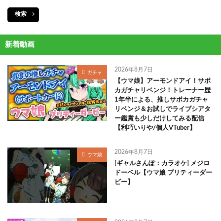
検索
新着動画
2026年8月7日
ガチャ
【ウマ娘】アーモンドアイ！サポ
カガチャリベンジ！トレーナー歴
1年半による、推しサポカガチャ
リベンジ＆お試しでライブシアタ
ー鑑賞も少しだけしてみる配信
【利巧いりや/個人VTuber】
2026年8月7日
ウマ娘
[ギャルさんぽ：カラオケ] メジロ
ドーベル【ウマ娘 プリティーダー
ビー】