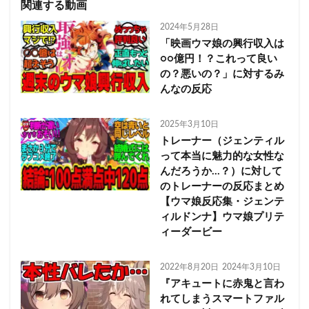
関連する動画
2024年5月28日
「映画ウマ娘の興行収入は
○○億円！？これって良い
の？悪いの？」に対するみ
んなの反応
2025年3月10日
トレーナー（ジェンティル
って本当に魅力的な女性な
んだろうか…？）に対して
のトレーナーの反応まとめ
【ウマ娘反応集・ジェンテ
ィルドンナ】ウマ娘プリテ
ィーダービー
2022年8月20日
2024年3月10日
『アキュートに赤鬼と言わ
れてしまうスマートファル