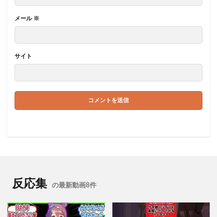
メール
※
サイト
反応集
の最新動画8件