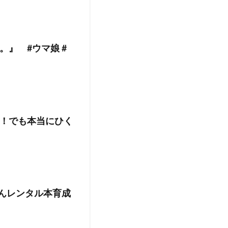
』 #ウマ娘 #
！でも本当にひく
んレンタル本育成