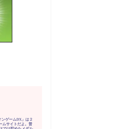
オンゲームDX」は２
ゲームサイトだよ。普
DXでは貯めたメダル