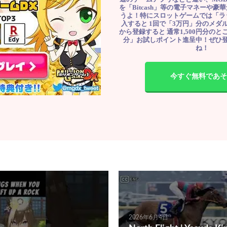
を「Bitcash」等の電子マネーや
うよ！特にスロットゲームでは「ラ
入すると 1回で「3万円」分のメダル
から登録すると 通常1,500円分のとこ
分」お試しポイント進呈中！ぜひ
ね！
今すぐ無料であそ
2026年6月4日