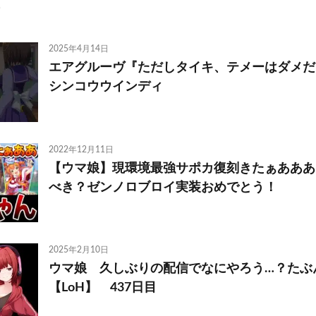
2025年4月14日
エアグルーヴ『ただしタイキ、テメーはダメだ。
シンコウウインディ
2022年12月11日
【ウマ娘】現環境最強サポカ復刻きたぁあああ
べき？ゼンノロブロイ実装おめでとう！
2025年2月10日
ウマ娘 久しぶりの配信でなにやろう…？たぶ
【LoH】 437日目