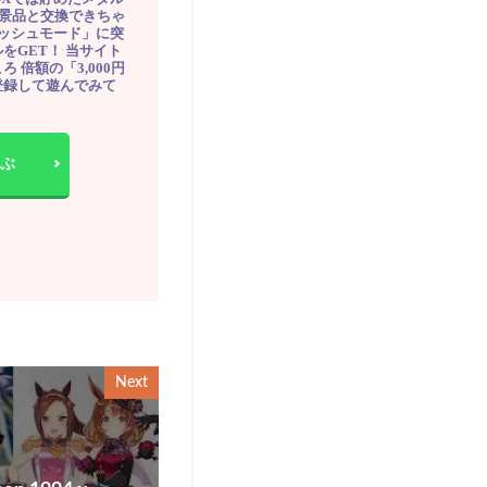
豪華景品と交換できちゃ
ッシュモード」に突
をGET！ 当サイト
ろ 倍額の「3,000円
登録して遊んでみて
ぶ
Next