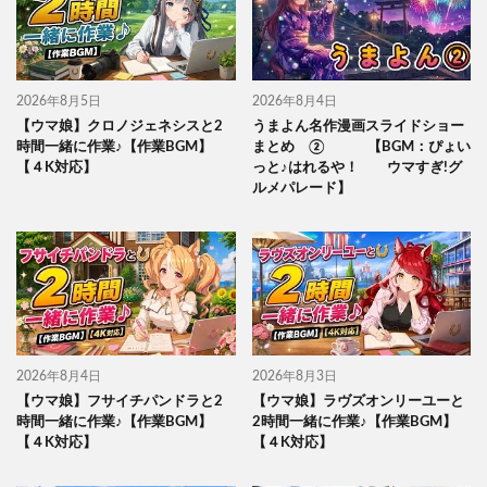
2026年8月5日
2026年8月4日
【ウマ娘】クロノジェネシスと2
うまよん名作漫画スライドショー
時間一緒に作業♪【作業BGM】
まとめ ② 【BGM：ぴょい
【４K対応】
っと♪はれるや！ ウマすぎ!グ
ルメパレード】
2026年8月4日
2026年8月3日
【ウマ娘】フサイチパンドラと2
【ウマ娘】ラヴズオンリーユーと
時間一緒に作業♪【作業BGM】
2時間一緒に作業♪【作業BGM】
【４K対応】
【４K対応】