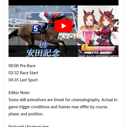
00:00 Pre-Race
03:32 Race Start
04:35 Last Spurt
Editor Note:
Some skill animations are timed for cinematography. Actual in-
game trigger conditions and frames may differ by course,
phase, and position.