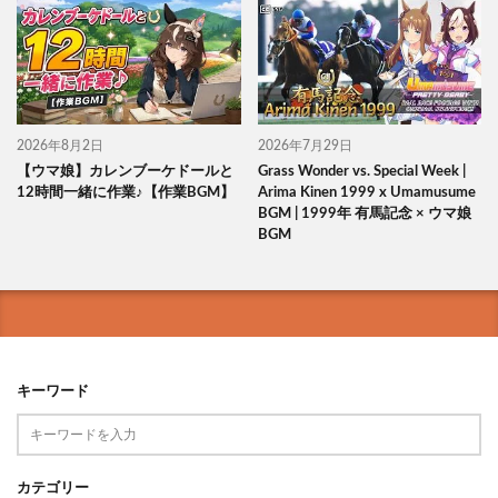
2026年8月2日
2026年7月29日
【ウマ娘】カレンブーケドールと
Grass Wonder vs. Special Week |
12時間一緒に作業♪【作業BGM】
Arima Kinen 1999 x Umamusume
BGM | 1999年 有馬記念 × ウマ娘
BGM
キーワード
カテゴリー