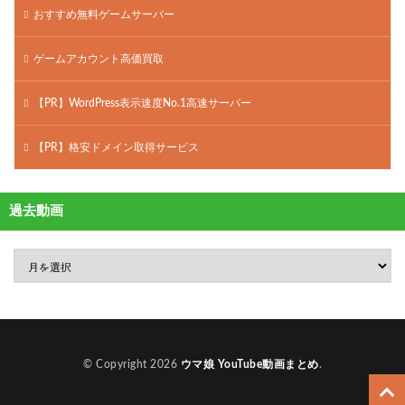
おすすめ無料ゲームサーバー
ゲームアカウント高価買取
【PR】WordPress表示速度No.1高速サーバー
【PR】格安ドメイン取得サービス
過去動画
© Copyright 2026
ウマ娘 YouTube動画まとめ
.