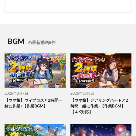
BGM
の最新動画8件
2026年8月7日
2026年8月6日
【ウマ娘】ヴィブロスと2時間一
【ウマ娘】デアリングハートと2
緒に作業♪【作業BGM】
時間一緒に作業♪【作業BGM】
【４K対応】