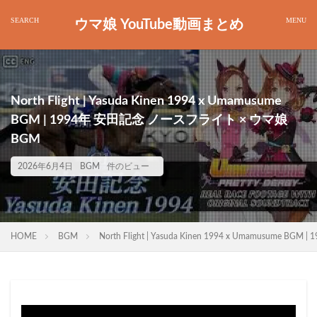
ウマ娘 YouTube動画まとめ
North Flight | Yasuda Kinen 1994 x Umamusume
BGM | 1994年 安田記念 ノースフライト × ウマ娘
BGM
2026年6月4日
BGM
件のビュー
HOME
BGM
North Flight | Yasuda Kinen 1994 x Umamusum