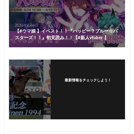
2026年6月4日
【#ウマ娘 】イベスト！！『ハッピー？ブルー☆バ
スターズ！！』初見読み！！【#新人vtuber 】
最新情報をチェックしよう！
フォローする