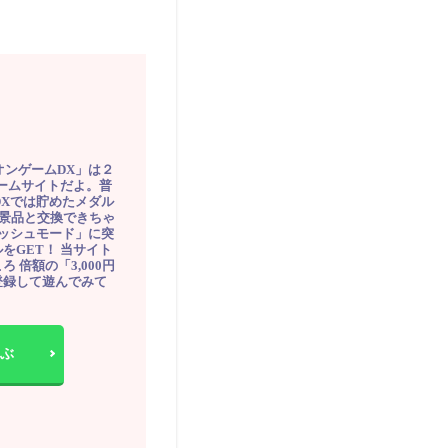
オンゲームDX」は２
ゲームサイトだよ。普
DXでは貯めたメダル
豪華景品と交換できちゃ
ッシュモード」に突
をGET！ 当サイト
ろ 倍額の「3,000円
登録して遊んでみて
ぶ