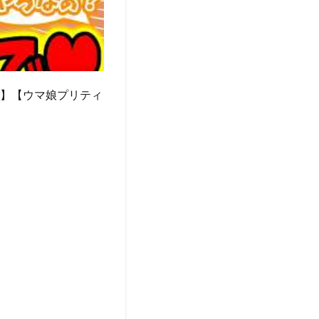
娘】【ウマ娘プリティ