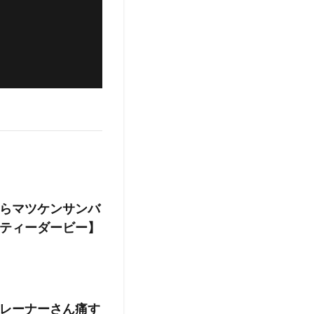
らマツケンサンバ
ティーダービー】
レーナーさん痛す