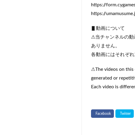
https://form.cygames
https://umamusume.j
▋動画について
⚠当チャンネルの動
ありません。
各動画にはそれぞれ
⚠The videos on this 
generated or repetiti
Each video is differ