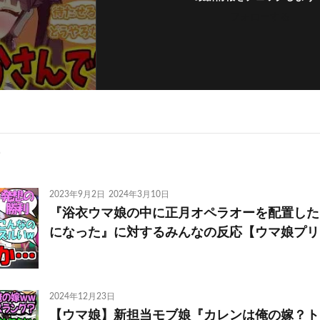
フォローする
2023年9月2日
2024年3月10日
『浴衣ウマ娘の中に正月オペラオーを配置した
になった』に対するみんなの反応【ウマ娘プリ
2024年12月23日
【ウマ娘】新担当モブ娘『カレンは俺の嫁？ト