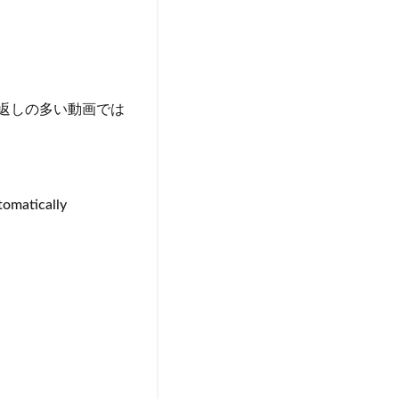
返しの多い動画では
tomatically