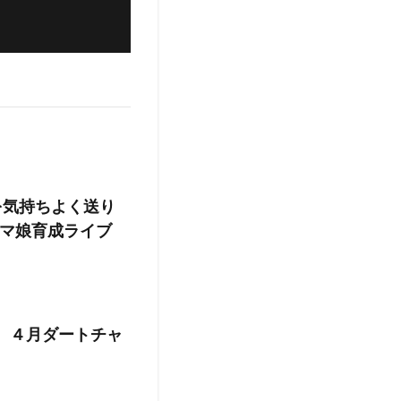
を気持ちよく送り
マ娘育成ライブ
 ４月ダートチャ