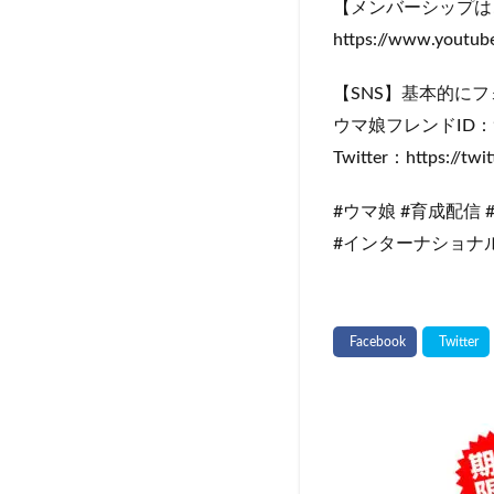
【メンバーシップは
https://www.youtu
【SNS】基本的に
ウマ娘フレンドID：96
Twitter：https://tw
#ウマ娘 #育成配信 
#インターナショナル