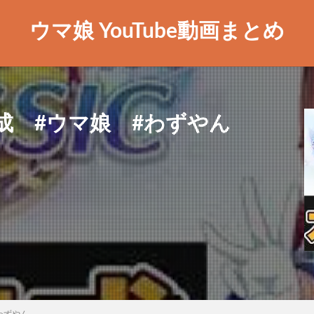
ウマ娘 YouTube動画まとめ
成 #ウマ娘 #わずやん
わずやん