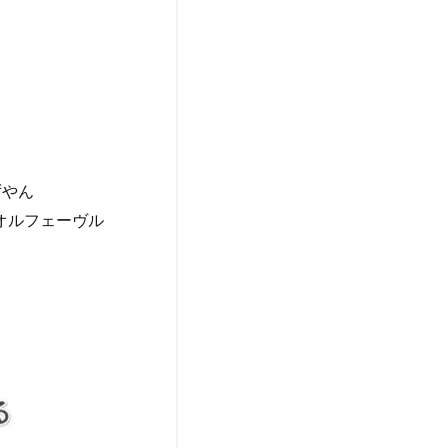
ずやん
#オルフェーヴル