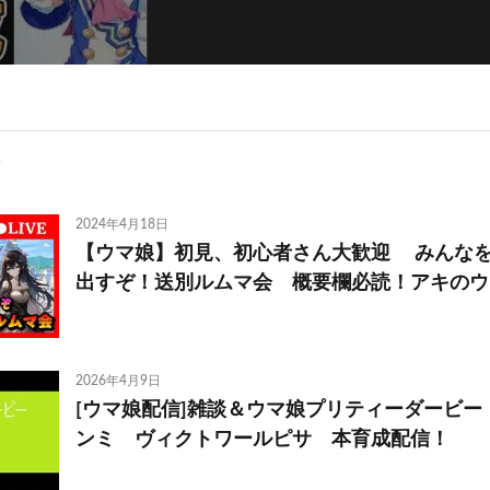
2024年4月18日
【ウマ娘】初見、初心者さん大歓迎 みんな
出すぞ！送別ルムマ会 概要欄必読！アキのウ
2026年4月9日
[ウマ娘配信]雑談＆ウマ娘プリティーダービー
ンミ ヴィクトワールピサ 本育成配信！