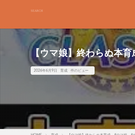
【ウマ娘】終わらぬ本育
2026年6月9日
育成
件のビュー
HOME
育成
【ウマ娘】終わらぬ本育成 #ウマ娘 #