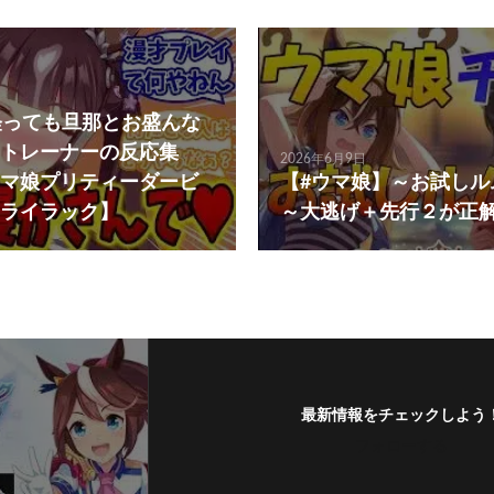
経っても旦那とお盛んな
トレーナーの反応集
2026年6月9日
マ娘プリティーダービ
【#ウマ娘】～お試しル
ライラック】
～大逃げ＋先行２が正
最新情報をチェックしよう
フォローする