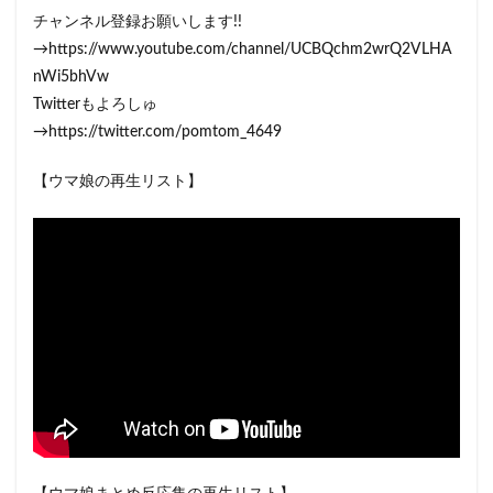
チャンネル登録お願いします!!
→https://www.youtube.com/channel/UCBQchm2wrQ2VLHA
nWi5bhVw
Twitterもよろしゅ
→https://twitter.com/pomtom_4649
【ウマ娘の再生リスト】