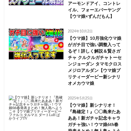
アーモンドアイ、コントレ
イル、フォーエバーヤング
【ウマ娘×ずんだもん】
2024年10月2日
【ウマ娘】10月強化ウマ娘
がガチ目で強い調整入って
るぞ！詳しく解説＆賢さガ
チャ クルクルガチャトーセ
ンジョーダン タマモクロス
メジロアルダン【ウマ娘プ
リティーダービー新シナリ
オメカウマ娘
2025年5月25日
【ウマ娘】新シナリオ！
『島確定！』〇〇島来たあ
ああ！新ガチャ記念キャラ
ガチャ強い！ウマ娘6th春