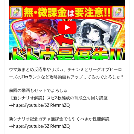
ウマ娘まとめ反応集やサポカ、チャンミとリーグオブヒーロ
ーズのTierランクなど攻略動画もアップしてるのでよろしゅ!!
前回の動画もセットでよろしゅ
【新シナリオ解説】スピ3枚編成の育成立ち回り講座
→https://youtu.be/SZiPJeYmhZQ
新シナリオ記念ガチャ無課金でも引くべきか性能解説
→https://youtu.be/SZiPJeYmhZQ