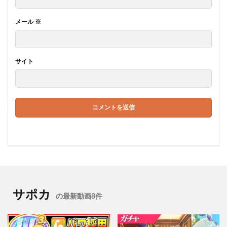
メール
※
サイト
サポカ
の最新動画8件