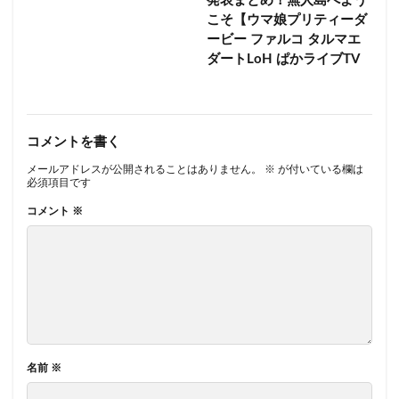
発表まとめ！無人島へよう
こそ【ウマ娘プリティーダ
ービー ファルコ タルマエ
ダートLoH ぱかライブTV
コメントを書く
メールアドレスが公開されることはありません。
※
が付いている欄は
必須項目です
コメント
※
名前
※