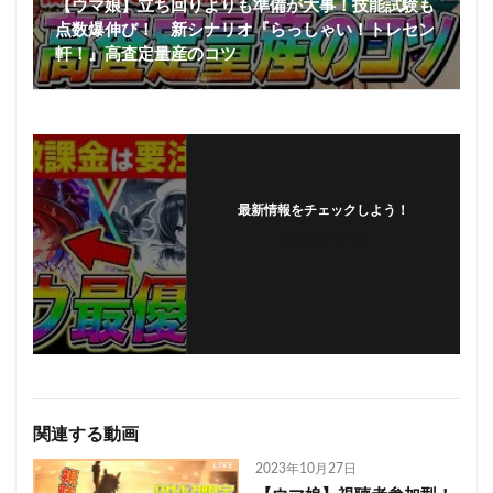
【ウマ娘】立ち回りよりも準備が大事！技能試験も
点数爆伸び！ 新シナリオ『らっしゃい！トレセン
軒！』高査定量産のコツ
最新情報をチェックしよう！
フォローする
関連する動画
2023年10月27日