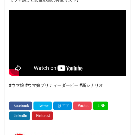
【ウマ娘まとめ反応集の再生リスト】
#ウマ娘 #ウマ娘プリティーダービー #新シナリオ