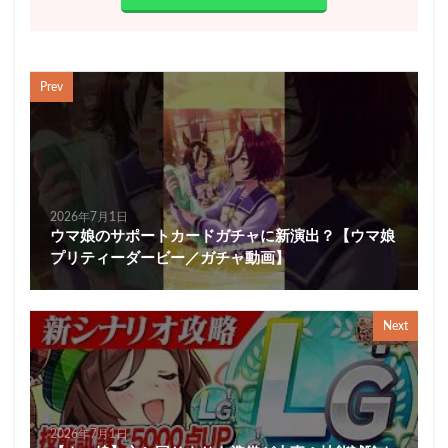
Prev
2026年7月1日
ウマ娘のサポートカードガチャに新演出？【ウマ娘
プリティーダービー／ガチャ動画】
Next
2026年7月1日