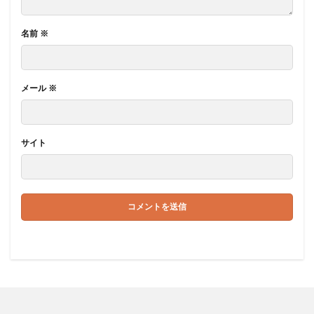
名前
※
メール
※
サイト