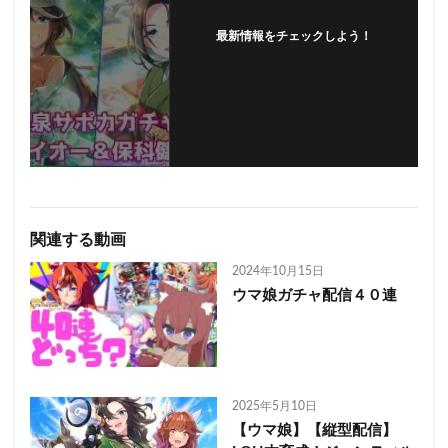
最新情報をチェックしよう！
フォローする
関連する動画
2024年10月15日
ウマ娘ガチャ配信４０連
2025年5月10日
【ウマ娘】【縦型配信】