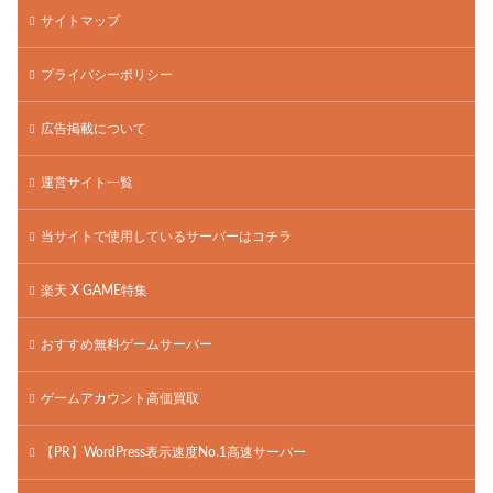
サイトマップ
プライバシーポリシー
広告掲載について
運営サイト一覧
当サイトで使用しているサーバーはコチラ
楽天 X GAME特集
おすすめ無料ゲームサーバー
ゲームアカウント高価買取
【PR】WordPress表示速度No.1高速サーバー