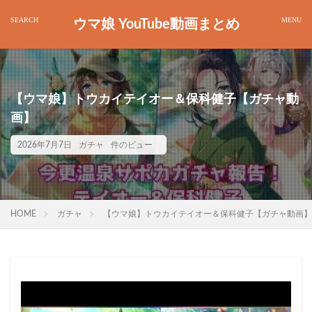
ウマ娘 YouTube動画まとめ
【ウマ娘】トウカイテイオー＆保科健子【ガチャ動
画】
2026年7月7日
ガチャ
件のビュー
HOME
ガチャ
【ウマ娘】トウカイテイオー＆保科健子【ガチャ動画】