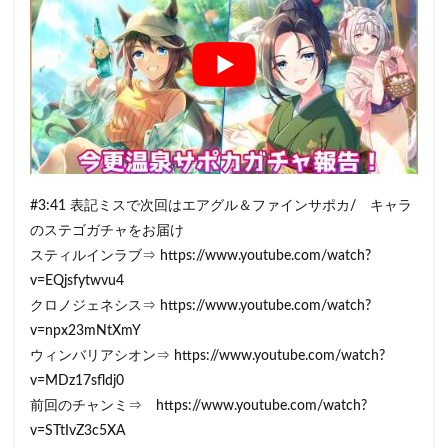
#3:41 表記ミスで次回はエアグル＆ファインサポカ/ キャラ
のステゴガチャをお届け
スティルインラブ⇒ https://www.youtube.com/watch?
v=EQjsfytwvu4
クロノジェネシス⇒ https://www.youtube.com/watch?
v=npx23mNtXmY
ウィンバリアシオン⇒ https://www.youtube.com/watch?
v=MDz17sfldj0
前回のチャンミ⇒ https://www.youtube.com/watch?
v=STtIvZ3c5XA