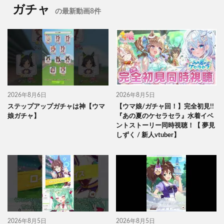
ガチャ
の最新動画8件
2026年8月6日
2026年8月5日
ステップアップガチャは神【ウマ
【ウマ娘/ガチャ回！】完全初見!!
娘ガチャ】
『あの夏のケセラセラ』水着イベ
ントストーリー同時視聴！【 夢見
しずく / 新人vtuber】
2026年8月5日
2026年8月5日