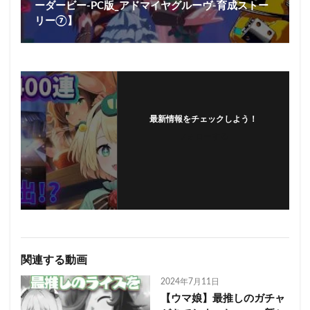
ーダービー-PC版_アドマイヤグルーヴ-育成ストー
リー⑦】
最新情報をチェックしよう！
フォローする
関連する動画
2024年7月11日
【ウマ娘】最推しのガチャ