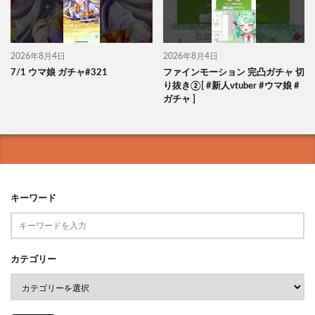
2026年8月4日
2026年8月4日
7/1 ウマ娘 ガチャ#321
ファインモーション 完凸ガチャ 切
り抜き②[ #新人vtuber #ウマ娘 #
ガチャ ]
キーワード
カテゴリー