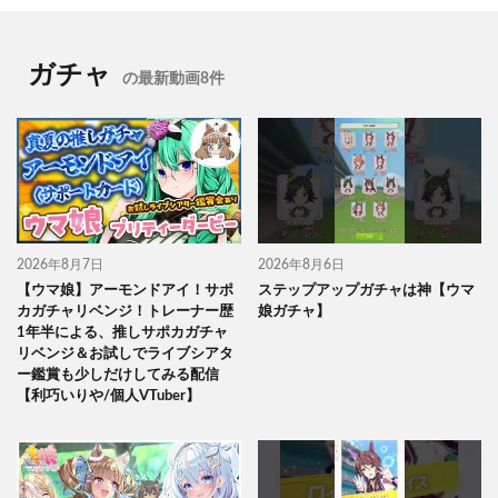
ガチャ
の最新動画8件
2026年8月7日
2026年8月6日
【ウマ娘】アーモンドアイ！サポ
ステップアップガチャは神【ウマ
カガチャリベンジ！トレーナー歴
娘ガチャ】
1年半による、推しサポカガチャ
リベンジ＆お試しでライブシアタ
ー鑑賞も少しだけしてみる配信
【利巧いりや/個人VTuber】