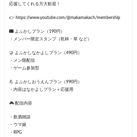
応援してくれる方大歓迎！
👉 https://www.youtube.com/@makamakach/membership
🌃 よふかしプラン（190円）
・メンバー限定スタンプ（乾杯・草 など）
🤝 よふかしなかよしプラン（490円）
・メン限配信
・ゲーム参加型
💪 よふかしおうえんプラン（990円）
・内容はなかよしプラン＋応援用
🎮 配信内容
・飲酒雑談
・ウマ娘
・RPG