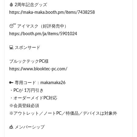
🩸 2周年記念グッズ
https://maka-maka.booth.pm/items/7438258
😴 アイマスク（好評発売中）
https://booth.pm/ja/items/5901024
💻 スポンサード
ブルックテックPC様
https://www.blooktec-pc.com/
🔑 専用コード：makamaka26
・PCが 1万円引き
・オーダーメイドPC対応
※会員登録必須
※アウトレット／ノートPC／特価品／デバイスは対象外
🎪 メンバーシップ