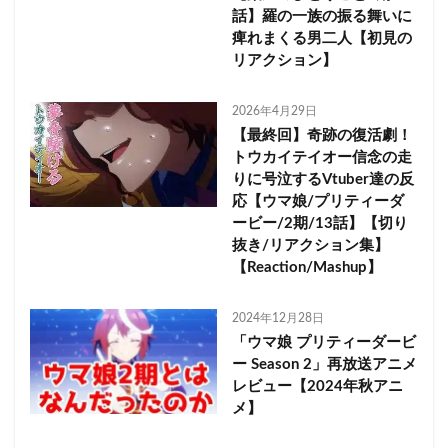
話】羅の一族の振る舞いに
痺れまくる男二人【初見の
リアクション】
2026年4月29日
【最終回】奇跡の復活劇！
トウカイテイオー信念の走
りに号泣するVtuber達の反
応【ウマ娘/プリティーダ
ービー/2期/13話】【切り
抜き/リアクション集】
【Reaction/Mashup】
2024年12月28日
「ウマ娘 プリティーダービ
ー Season 2」再放送アニメ
レビュー【2024年秋アニ
メ】