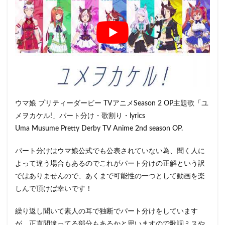
ウマ娘 プリティーダービー TVアニメSeason 2 OP主題歌「ユ
メヲカケル!」パート分け・歌割り・lyrics
Uma Musume Pretty Derby TV Anime 2nd season OP.
パート分けはウマ娘公式でも公表されていない為、聞く人に
よって違う場合もあるのでこれがパート分けの正解という訳
ではありませんので、あくまで可能性の一つとして動画を楽
しんで頂けば幸いです！
繰り返し聞いて素人の耳で独断でパート分けをしています
が、正直間違ってる部分もあるかと思いますので歌詞ミスや