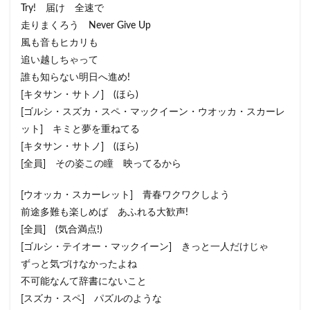
Try! 届け 全速で
走りまくろう Never Give Up
風も音もヒカリも
追い越しちゃって
誰も知らない明日へ進め!
[キタサン・サトノ] (ほら)
[ゴルシ・スズカ・スペ・マックイーン・ウオッカ・スカーレ
ット] キミと夢を重ねてる
[キタサン・サトノ] (ほら)
[全員] その姿この瞳 映ってるから
[ウオッカ・スカーレット] 青春ワクワクしよう
前途多難も楽しめば あふれる大歓声!
[全員] (気合満点!)
[ゴルシ・テイオー・マックイーン] きっと一人だけじゃ
ずっと気づけなかったよね
不可能なんて辞書にないこと
[スズカ・スペ] パズルのような