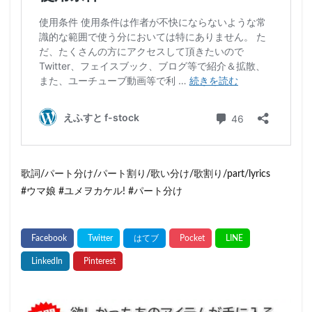
歌詞/パート分け/パート割り/歌い分け/歌割り/part/lyrics
#ウマ娘 #ユメヲカケル! #パート分け