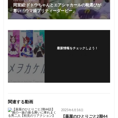
同室組:ドトウちゃんとエアシャカールの靴選びが
尊い「ウマ娘プリティーダービー」
最新情報をチェックしよう！
フォローする
関連する動画
2025年6月16日
【薬屋のひとりごと2期44