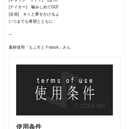
[キタサン・サトノ] (ほら)
[テイオー] 噛みしめてGO!
[全員] キミと夢をかけるよ
いつまでも希望とともに
—
素材使用「えふすと f-stock」さん