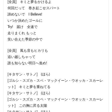
[全員] キミと夢をかけるよ
何回だって 巻き起こせスパート
諦めないで I Believe!
いつか決めたゴールに
Try! 届け 全速で
走りまくれ もっと
笑い合えた季節の中で
[全員] 風も音もヒカリも
追い越しちゃって
誰も知らない明日へ進め!
[キタサン・サトノ] (ほら)
[ゴルシ・スズカ・スペ・マックイーン・ウオッカ・スカーレ
ット] キミと夢を重ねてる
[キタサン・サトノ] (ほら)
[ゴルシ・スズカ・スペ・マックイーン・ウオッカ・スカーレ
ット] この胸に昇る太陽