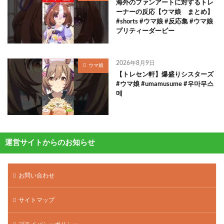
海外のファンアートに対するトレ
ーナーの反応【ウマ娘 まとめ】
#shorts #ウマ娘 #反応集 #ウマ娘
プリティーダービー
2026年8月9日
ウマ娘
【トレセン軒】爆盛りシスターズ
#ウマ娘 #umamusume #우마무스
메
運営サイトからのお知らせ
お問い合わせ
サイトマップ