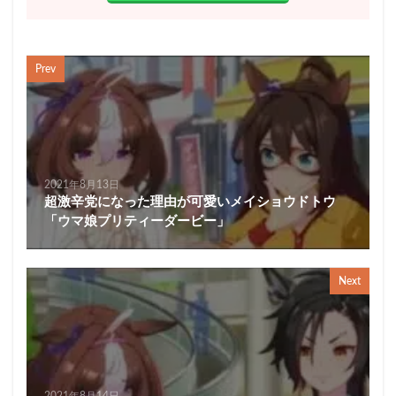
Prev
2021年8月13日
超激辛党になった理由が可愛いメイショウドトウ
「ウマ娘プリティーダービー」
Next
2021年8月14日