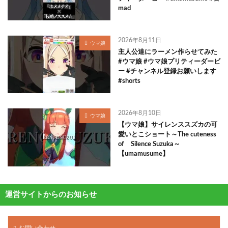
mad
2026年8月11日
ウマ娘
主人公達にラーメン作らせてみた
#ウマ娘 #ウマ娘プリティーダービ
ー #チャンネル登録お願いします
#shorts
2026年8月10日
ウマ娘
【ウマ娘】サイレンススズカの可
愛いとこショート～The cuteness
of Silence Suzuka～
【umamusume】
運営サイトからのお知らせ
お問い合わせ