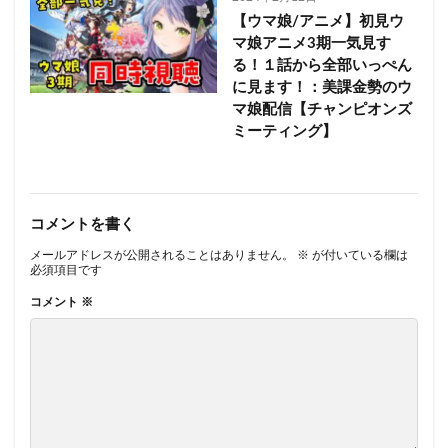
【ウマ娘/アニメ】初見ウ
マ娘アニメ3期一気見す
る！１話から全部いっぺん
に見ます！：美課金勢のウ
マ娘配信【チャンピオンズ
ミーティング】
コメントを書く
メールアドレスが公開されることはありません。
※
が付いている欄は
必須項目です
コメント
※