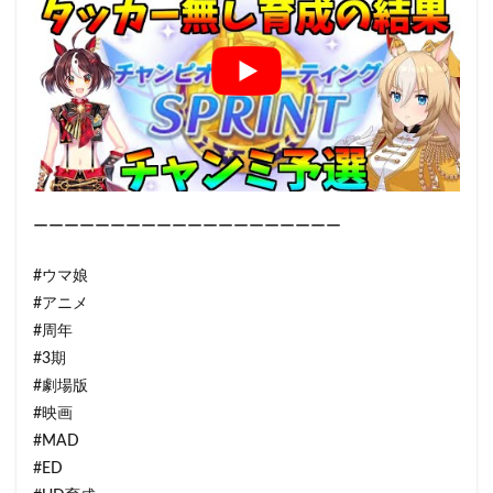
ーーーーーーーーーーーーーーーーーーーー
#ウマ娘
#アニメ
#周年
#3期
#劇場版
#映画
#MAD
#ED