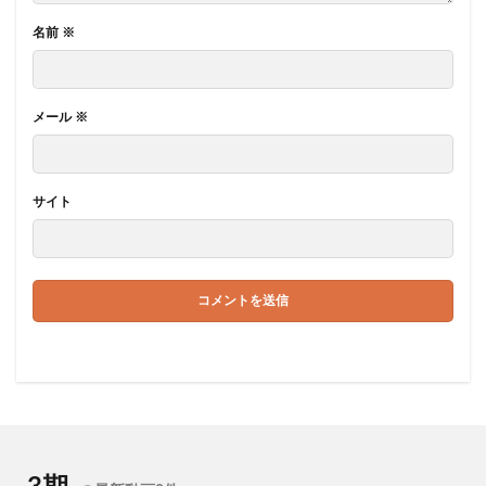
名前
※
メール
※
サイト