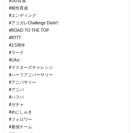
#UD育成
#根性育成
#エンディング
#アコガレChallenge Dash!!
#ROAD TO THE TOP
#RTTT
#2.5周年
#ラーク
#L’Arc
#マスターズチャレンジ
#ハーフアニバーサリー
#アニバサリー
#アニバ
#ハフバ
#ガチャ
#めにしゅき
#フォロワー
#最強チーム