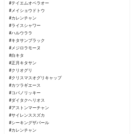
#テイエムオペラオー
#メイショウドトウ
#カレンチャン
#ライスシャワー
#ハルウララ
#キタサンブラック
#メジロラモーヌ
#白キタ
#正月キタサン
#クリオグリ
#クリスマスオグリキャップ
#カツラギエース
#コパノリッキー
#ダイタクヘリオス
#アストンマーチャン
#サイレンススズカ
#シーキングザパール
#カレンチャン