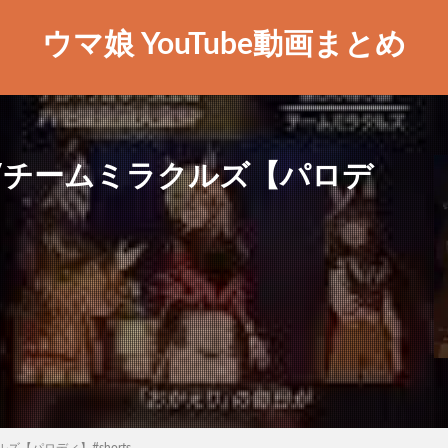
ウマ娘 YouTube動画まとめ
/チームミラクルズ【パロデ
【パロディ】#shorts