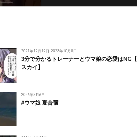
2021年12月19日
2023年10月8日
3分で分かるトレーナーとウマ娘の恋愛はNG【
スカイ】
2026年3月6日
#ウマ娘 夏合宿