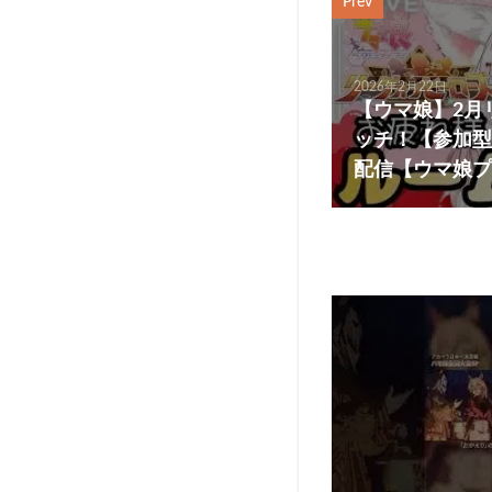
Prev
2026年2月22日
【ウマ娘】2月
ッチ！【参加型
配信【ウマ娘プ