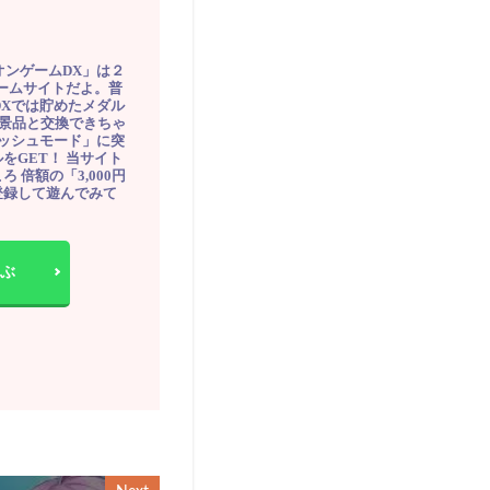
オンゲームDX」は２
ゲームサイトだよ。普
DXでは貯めたメダル
豪華景品と交換できちゃ
ッシュモード」に突
をGET！ 当サイト
ろ 倍額の「3,000円
登録して遊んでみて
ぶ