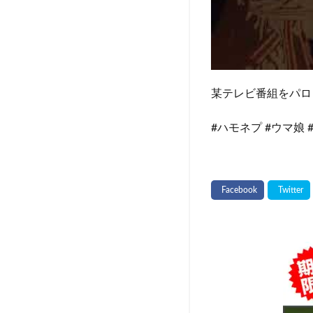
某テレビ番組をパロ
#ハモネプ #ウマ娘