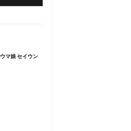
ウマ娘 セイウン