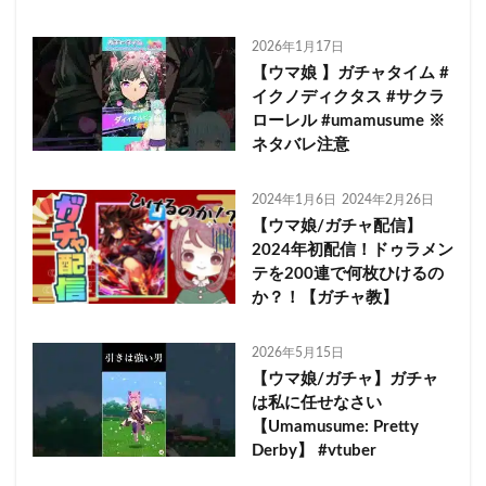
2026年1月17日
【ウマ娘 】ガチャタイム #
イクノディクタス #サクラ
ローレル #umamusume ※
ネタバレ注意
2024年1月6日
2024年2月26日
【ウマ娘/ガチャ配信】
2024年初配信！ドゥラメン
テを200連で何枚ひけるの
か？！【ガチャ教】
2026年5月15日
【ウマ娘/ガチャ】ガチャ
は私に任せなさい
【Umamusume: Pretty
Derby】 #vtuber