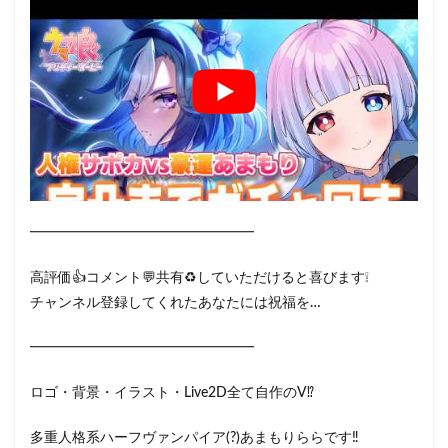
━━━━━━━━━━━━━━━━
高評価👍コメント💬共有♻️していただけると喜びます❕
チャンネル登録してくれたあなたには祝福を…
━━━━━━━━━━━━━━━━
ロゴ・背景・イラスト・Live2D全て自作のV⁉
多重人格系ハーフヴァンパイア(?)あまもりららです‼️