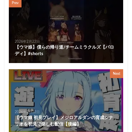
Prev
2026年2月22日
【ウマ娘】僕らの帰り道/チームミラクルズ【パロ
ディ】#shorts
Next
2026年2月22日
【ウマ娘 初見プレイ】メジロアルダンの育成シナ
リオを初見で楽しむ配信【後編】