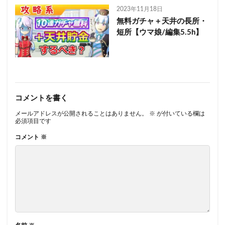
2023年11月18日
無料ガチャ＋天井の長所・
短所【ウマ娘/編集5.5h】
コメントを書く
メールアドレスが公開されることはありません。
※
が付いている欄は
必須項目です
コメント
※