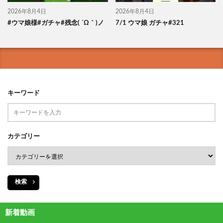
2026年8月4日
2026年8月4日
#ウマ娘様#ガチャ#残念( ´Ω｀)ノ
7/1 ウマ娘 ガチャ#321
キーワード
カテゴリー
検索
新着動画