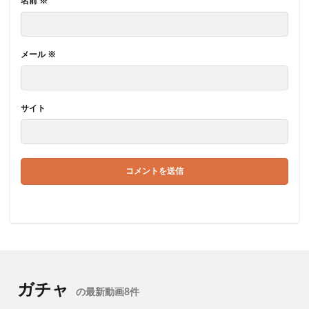
名前
※
メール
※
サイト
ガチャ
の最新動画8件