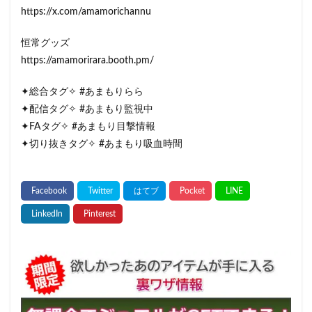
https://x.com/amamorichannu
恒常グッズ
https://amamorirara.booth.pm/
✦総合タグ✧ #あまもりらら
✦配信タグ✧ #あまもり監視中
✦FAタグ✧ #あまもり目撃情報
✦切り抜きタグ✧ #あまもり吸血時間