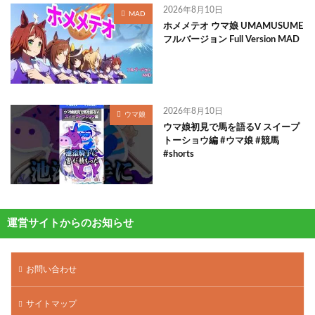
2026年8月10日
MAD
ホメメテオ ウマ娘 UMAMUSUME
フルバージョン Full Version MAD
2026年8月10日
ウマ娘
ウマ娘初見で馬を語るV スイープ
トーショウ編 #ウマ娘 #競馬
#shorts
運営サイトからのお知らせ
お問い合わせ
サイトマップ