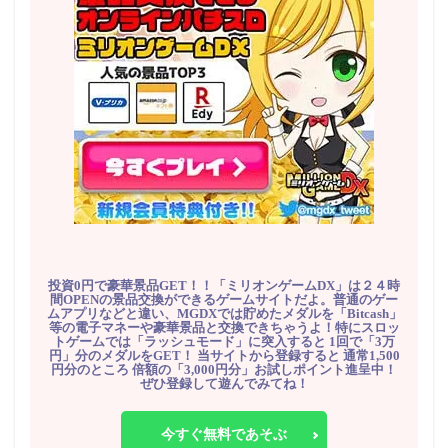
投資0円で豪華景品GET！！「ミリオンゲームDX」は２４時
間OPENの景品交換ができるゲームサイトだよ。普通のゲー
ムアプリなどと違い、MGDXでは貯めたメダルを「Bitcash」
等の電子マネーや豪華景品と交換できちゃうよ！特にスロッ
トゲームでは「ラッシュモード」に突入すると 1回で「3万
円」分のメダルをGET！ 当サイトから登録すると 通常1,500
円分のところ 倍額の「3,000円分」お試しポイント進呈中！
ぜひ登録して遊んでみてね！
今すぐ無料であそぶ