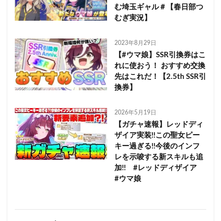
む埼玉ギャル＃【春日部つ
むぎ実況】
2023年8月29日
【#ウマ娘】SSR引換券はこ
れに使おう！ おすすめ交換
先はこれだ！【2.5th SSR引
換券】
2026年5月19日
【ガチャ速報】レッドディ
ザイア実装!!この聖女ピー
キー過ぎる!!今後のインフ
レを示唆する新スキルも追
加!! #レッドディザイア
#ウマ娘