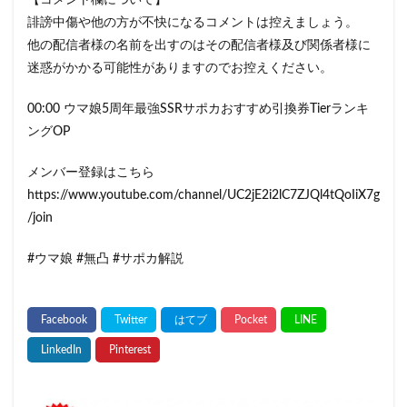
【コメント欄について】
誹謗中傷や他の方が不快になるコメントは控えましょう。
他の配信者様の名前を出すのはその配信者様及び関係者様に
迷惑がかかる可能性がありますのでお控えください。
00:00 ウマ娘5周年最強SSRサポカおすすめ引換券Tierランキ
ングOP
メンバー登録はこちら
https://www.youtube.com/channel/UC2jE2i2lC7ZJQl4tQoIiX7g
/join
#ウマ娘 #無凸 #サポカ解説