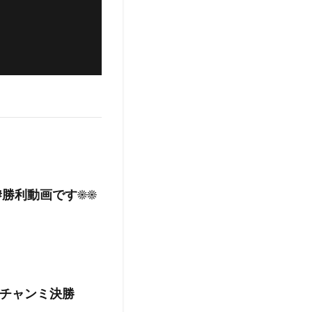
利動画です☀️☀️
チャンミ決勝