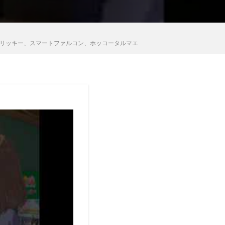
コパノリッキー、スマートファルコン、ホッコータルマエ