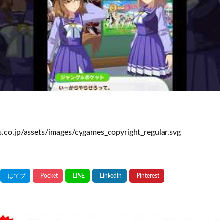
s.co.jp/assets/images/cygames_copyright_regular.svg