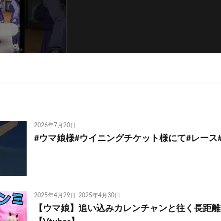
フォローする
2026年7月20日
#ウマ娘様#ウイニングチケット様にて#レース#勝
2025年4月29日
2025年4月30日
【ウマ娘】追い込みカレンチャンと往く長距離