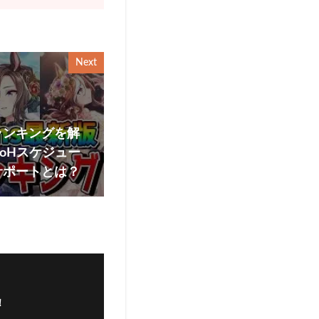
Next
ランキングを解
oHスケジュー
サポートとは？
！