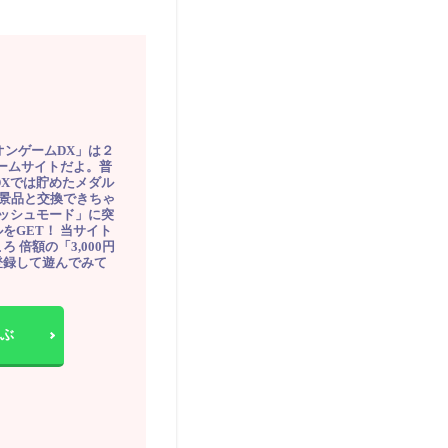
オンゲームDX」は２
ゲームサイトだよ。普
DXでは貯めたメダル
豪華景品と交換できちゃ
ッシュモード」に突
をGET！ 当サイト
ろ 倍額の「3,000円
登録して遊んでみて
ぶ